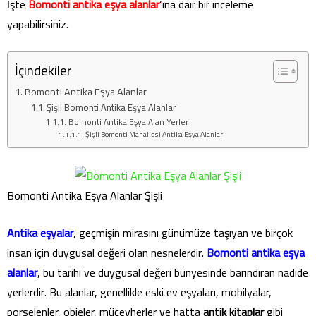
İşte
Bomonti antika eşya alanlar
‘ına dair bir inceleme
yapabilirsiniz.
İçindekiler
Bomonti Antika Eşya Alanlar
Şişli Bomonti Antika Eşya Alanlar
Bomonti Antika Eşya Alan Yerler
Şişli Bomonti Mahallesi Antika Eşya Alanlar
Bomonti Antika Eşya Alanlar Şişli
Antika eşyalar
, geçmişin mirasını günümüze taşıyan ve birçok
insan için duygusal değeri olan nesnelerdir.
Bomonti antika eşya
alanlar
, bu tarihi ve duygusal değeri bünyesinde barındıran nadide
yerlerdir. Bu alanlar, genellikle eski ev eşyaları, mobilyalar,
porselenler, objeler, mücevherler ve hatta
antik kitaplar
gibi