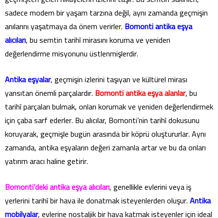
sadece modern bir yaşam tarzına değil, aynı zamanda geçmişin
anılarını yaşatmaya da önem verirler.
Bomonti antika eşya
alıcıları
, bu semtin tarihî mirasını koruma ve yeniden
değerlendirme misyonunu üstlenmişlerdir.
Antika eşyalar
, geçmişin izlerini taşıyan ve kültürel mirası
yansıtan önemli parçalardır.
Bomonti antika eşya alanlar
, bu
tarihî parçaları bulmak, onları korumak ve yeniden değerlendirmek
için çaba sarf ederler. Bu alıcılar, Bomonti’nin tarihî dokusunu
koruyarak, geçmişle bugün arasında bir köprü oluştururlar. Aynı
zamanda, antika eşyaların değeri zamanla artar ve bu da onları
yatırım aracı haline getirir.
Bomonti’deki antika eşya alıcıları
, genellikle evlerini veya iş
yerlerini tarihî bir hava ile donatmak isteyenlerden oluşur.
Antika
mobilyalar
, evlerine nostaljik bir hava katmak isteyenler için ideal