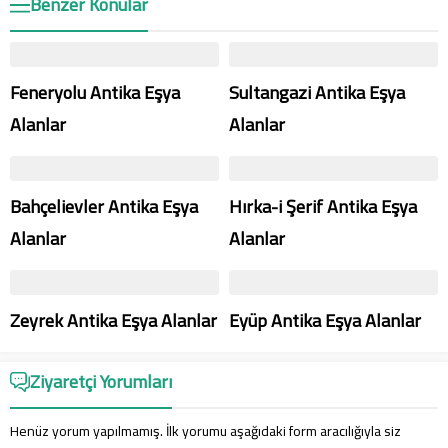
Benzer Konular
Feneryolu Antika Eşya
Sultangazi Antika Eşya
Alanlar
Alanlar
Bahçelievler Antika Eşya
Hırka-i Şerif Antika Eşya
Alanlar
Alanlar
Zeyrek Antika Eşya Alanlar
Eyüp Antika Eşya Alanlar
Ziyaretçi Yorumları
Henüz yorum yapılmamış. İlk yorumu aşağıdaki form aracılığıyla siz