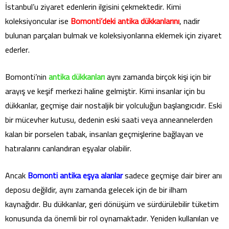
İstanbul’u ziyaret edenlerin ilgisini çekmektedir. Kimi
koleksiyoncular ise
Bomonti’deki antika dükkanlarını
, nadir
bulunan parçaları bulmak ve koleksiyonlarına eklemek için ziyaret
ederler.
Bomonti’nin
antika dükkanları
aynı zamanda birçok kişi için bir
arayış ve keşif merkezi haline gelmiştir. Kimi insanlar için bu
dükkanlar, geçmişe dair nostaljik bir yolculuğun başlangıcıdır. Eski
bir mücevher kutusu, dedenin eski saati veya anneannelerden
kalan bir porselen tabak, insanları geçmişlerine bağlayan ve
hatıralarını canlandıran eşyalar olabilir.
Ancak
Bomonti antika eşya alanlar
sadece geçmişe dair birer anı
deposu değildir, aynı zamanda gelecek için de bir ilham
kaynağıdır. Bu dükkanlar, geri dönüşüm ve sürdürülebilir tüketim
konusunda da önemli bir rol oynamaktadır. Yeniden kullanılan ve