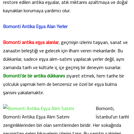
restore edilen antika eşyalar, atık miktarını azaltmaya ve doğal
kaynakları korumaya yardımcı olur.
Bomonti Antika Eşya Alan Yerler
Bomonti antika eşya alanlar
, geçmişin izlerini taşıyan, sanat ve
zanaatın birleştiği ve gelecek için ilham veren mekanlardır. Bu
dükkanlar, sadece eşya alım-satımı yapılacak yerler değil, aynı
zamanda tarih ve kültürle iç içe geçmiş bir deneyim sunarlar.
Bomonti’de bir antika dükkanını
ziyaret etmek, hem tarihe bir
yolculuk yapmak hem de benzersiz ve özel bir eşya bulma
şansını yakalamaktır.
Bomonti,
Bomonti Antika Eşya Alım Satımı
İstanbul’un tarihî
zenginliklerinden biri olan semtlerinden biridir. Her sokağında
geçmişten gelen hikayelerin izlerini taşır. Bu semtin sakinleri,