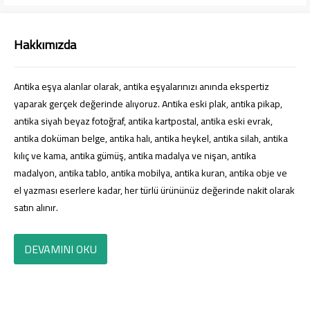
Hakkımızda
Antika eşya alanlar olarak, antika eşyalarınızı anında ekspertiz
yaparak gerçek değerinde alıyoruz. Antika eski plak, antika pikap,
antika siyah beyaz fotoğraf, antika kartpostal, antika eski evrak,
antika doküman belge, antika halı, antika heykel, antika silah, antika
kılıç ve kama, antika gümüş, antika madalya ve nişan, antika
madalyon, antika tablo, antika mobilya, antika kuran, antika obje ve
el yazması eserlere kadar, her türlü ürününüz değerinde nakit olarak
satın alınır.
DEVAMINI OKU