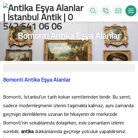
Bomonti Antika Eşya Alanlar
Anasayfa
»
Blog
Bomonti Antika Eşya Alanlar
Bomonti, İstanbul’un tarih kokan semtlerinden biridir. Bu semt,
sadece modernleşmenin izlerini taşımakla kalmaz, aynı zamanda
geçmişin derinliklerine uzanan bir hikayenin de merkezidir.
Bomonti’nin sokaklarında dolaşırken, eski zamanların izlerini
sürebilir,
antika
dükkanlarında geçmişe yolculuk yapabilirsiniz.