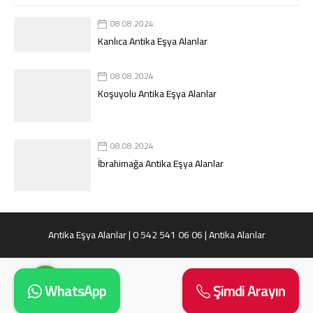
08.08.2024
Kanlıca Antika Eşya Alanlar
08.08.2024
Koşuyolu Antika Eşya Alanlar
Süleyman Yıldız
08.08.2024
İbrahimağa Antika Eşya Alanlar
Cevap Yaz
Antika Eşya Alanlar | 0 542 541 06 06 | Antika Alanlar
WhatsApp
Şimdi Arayın