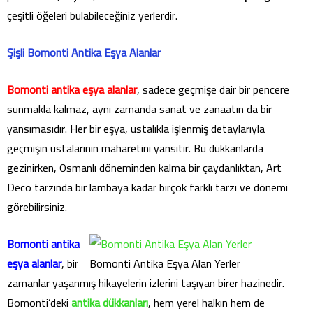
çeşitli öğeleri bulabileceğiniz yerlerdir.
Şişli Bomonti Antika Eşya Alanlar
Bomonti antika eşya alanlar
, sadece geçmişe dair bir pencere
sunmakla kalmaz, aynı zamanda sanat ve zanaatın da bir
yansımasıdır. Her bir eşya, ustalıkla işlenmiş detaylarıyla
geçmişin ustalarının maharetini yansıtır. Bu dükkanlarda
gezinirken, Osmanlı döneminden kalma bir çaydanlıktan, Art
Deco tarzında bir lambaya kadar birçok farklı tarzı ve dönemi
görebilirsiniz.
Bomonti antika
eşya alanlar
, bir
Bomonti Antika Eşya Alan Yerler
zamanlar yaşanmış hikayelerin izlerini taşıyan birer hazinedir.
Bomonti’deki
antika dükkanları
, hem yerel halkın hem de