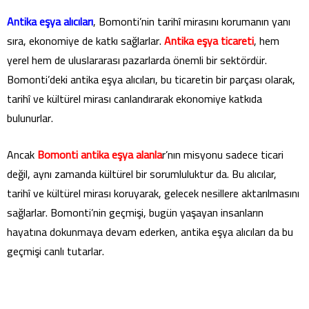
Antika eşya alıcıları
, Bomonti’nin tarihî mirasını korumanın yanı
sıra, ekonomiye de katkı sağlarlar.
Antika eşya ticareti
, hem
yerel hem de uluslararası pazarlarda önemli bir sektördür.
Bomonti’deki antika eşya alıcıları, bu ticaretin bir parçası olarak,
tarihî ve kültürel mirası canlandırarak ekonomiye katkıda
bulunurlar.
Ancak
Bomonti antika eşya alanla
r’nın misyonu sadece ticari
değil, aynı zamanda kültürel bir sorumluluktur da. Bu alıcılar,
tarihî ve kültürel mirası koruyarak, gelecek nesillere aktarılmasını
sağlarlar. Bomonti’nin geçmişi, bugün yaşayan insanların
hayatına dokunmaya devam ederken, antika eşya alıcıları da bu
geçmişi canlı tutarlar.