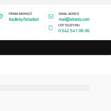
FİRMA MERKEZİ
EMAIL ADRESİ
Kadıköy/İstanbul
mail@siteniz.com
CEP TELEFONU
0 542 541 06 06