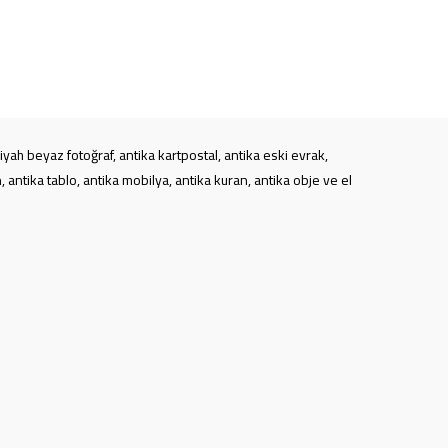
iyah beyaz fotoğraf, antika kartpostal, antika eski evrak,
 antika tablo, antika mobilya, antika kuran, antika obje ve el