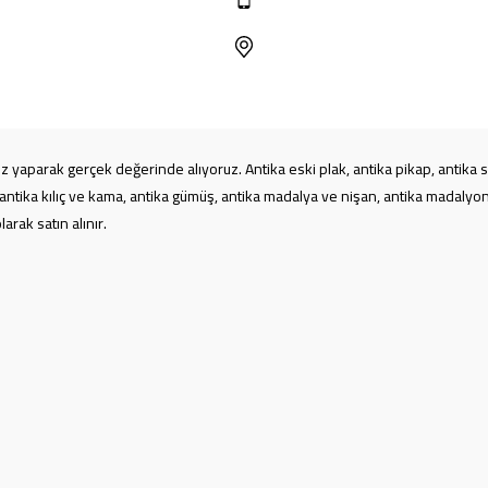
iz yaparak gerçek değerinde alıyoruz. Antika eski plak, antika pikap, antika s
 antika kılıç ve kama, antika gümüş, antika madalya ve nişan, antika madalyon,
rak satın alınır.