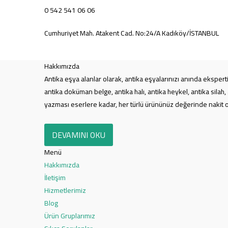
0 542 541 06 06
Cumhuriyet Mah. Atakent Cad. No:24/A Kadıköy/İSTANBUL
Hakkımızda
Antika eşya alanlar olarak, antika eşyalarınızı anında ekspert
antika doküman belge, antika halı, antika heykel, antika silah,
yazması eserlere kadar, her türlü ürününüz değerinde nakit ola
DEVAMINI OKU
Menü
Hakkımızda
İletişim
Hizmetlerimiz
Blog
Ürün Gruplarımız