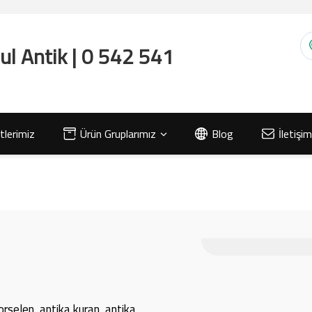
lerimiz
Ürün Gruplarımız
Blog
İletişim
orselen, antika kuran, antika