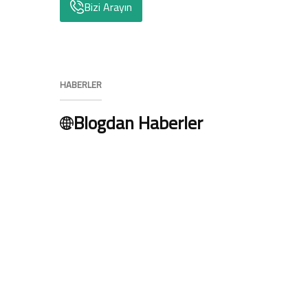
Bizi Arayın
HABERLER
Blogdan Haberler