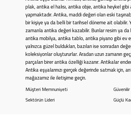
plak, antika el halısı, antika obje, antika heykel gibi
yapmaktadır. Antika, maddi değeri olan eski taşınabi
bir kişiye ya da belli bir tarihsel döneme ait olabilir
zamanla antika değeri kazabilir. Bunlar resim ya da h
antika mobilya, antika tablo, antika piyano gibi ev eş
yalnızca güzel buldukları, bazıları ise sonradan değerl
koleksiyonlar oluştururlar. Aradan uzun zamanın ge
parçaları birer antika özelliği kazanır. Antikalar ender
Antika eşyalarınızı gerçek değerinde satmak için, a
mağazamız ile iletişime geçin.
Müşteri Memnuniyeti
Güvenili
Sektörün Lideri
Güçlü Ka