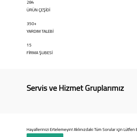
284
ÜRÜN ÇEŞİDİ
350
+
YARDIM TALEBİ
15
FİRMA ŞUBESİ
Servis ve Hizmet Gruplarımız
Hayallerinizi Ertelemeyin! Aklınızdaki Tüm Sorular için Lütfen 