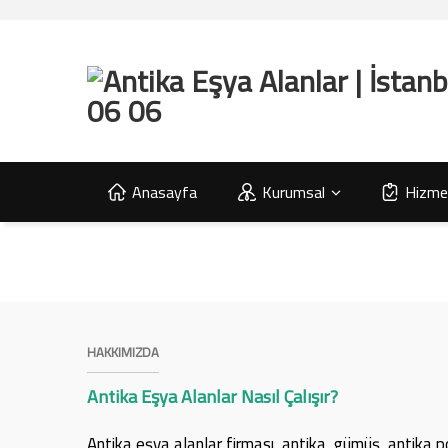
Anasayfa
Kurumsal
Hizmet
HAKKIMIZDA
Antika Eşya Alanlar Nasıl Çalışır?
Antika eşya alanlar firması, antika, gümüş, antika p