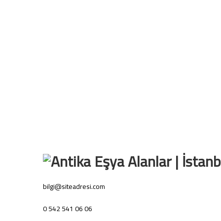
bilgi@siteadresi.com
0 542 541 06 06