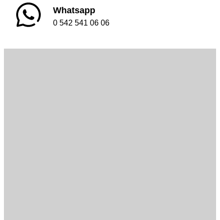
Whatsapp
0 542 541 06 06