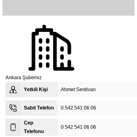
Ankara Şubemiz
Yetkili Kişi
Ahmet Serdivan
Sabit Telefon
0 542 541 06 06
Cep
0 542 541 06 06
Telefonu