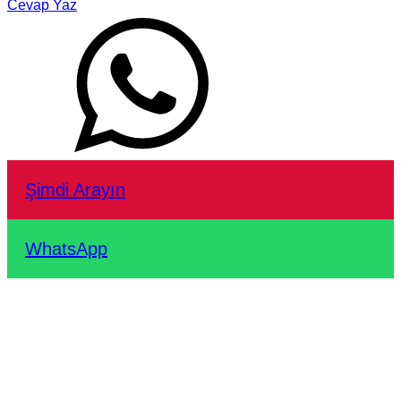
Cevap Yaz
Şimdi Arayın
WhatsApp