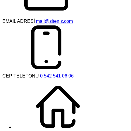
EMAIL ADRESİ
mail@siteniz.com
CEP TELEFONU
0 542 541 06 06