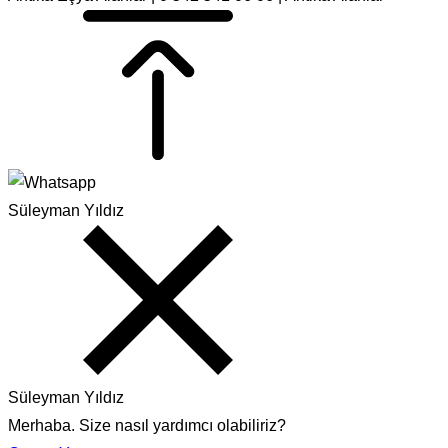
Süleyman Yıldız
Süleyman Yıldız
Merhaba. Size nasıl yardımcı olabiliriz?