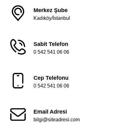
Merkez Şube
Kadıköy/İstanbul
Sabit Telefon
0 542 541 06 06
Cep Telefonu
0 542 541 06 06
Email Adresi
bilgi@siteadresi.com