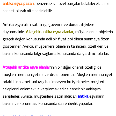
antika eşya pazarı
, benzersiz ve özel parçalar bulabilecekleri bir
cennet olarak nitelendirilebilir.
Antika eşya alım satım işi, güvenilir ve dürüst ilişkilere
dayanmalıdır.
Ataşehir antika eşya alanlar
, müşterilerine objelerin
gerçek değeri konusunda adil bir fiyat politikası sunmaya özen
gösterirler. Ayrıca, müşterilere objelerin tarihçesi, özellikleri ve
bakımı konusunda bilgi sağlama konusunda da yardımcı olurlar.
Ataşehir antika eşya alanlar
‘ının bir diğer önemli özelliği de
müşteri memnuniyetine verdikleri önemdir. Müşteri memnuniyeti
odaklı bir hizmet anlayışı benimseyen bu işletmeler, müşteri
taleplerini anlamak ve karşılamak adına esnek bir yaklaşım
sergilerler. Ayrıca, müşterilere satın aldıkları
antika
eşyaların
bakımı ve korunması konusunda da rehberlik yaparlar.