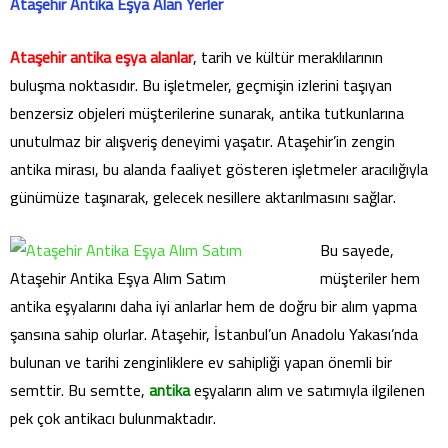
Ataşehir Antika Eşya Alan Yerler
Ataşehir antika eşya alanlar
, tarih ve kültür meraklılarının
buluşma noktasıdır. Bu işletmeler, geçmişin izlerini taşıyan
benzersiz objeleri müşterilerine sunarak, antika tutkunlarına
unutulmaz bir alışveriş deneyimi yaşatır. Ataşehir’in zengin
antika mirası, bu alanda faaliyet gösteren işletmeler aracılığıyla
günümüze taşınarak, gelecek nesillere aktarılmasını sağlar.
Bu sayede,
Ataşehir Antika Eşya Alım Satım
müşteriler hem
antika eşyalarını daha iyi anlarlar hem de doğru bir alım yapma
şansına sahip olurlar. Ataşehir, İstanbul’un Anadolu Yakası’nda
bulunan ve tarihi zenginliklere ev sahipliği yapan önemli bir
semttir. Bu semtte,
antika
eşyaların alım ve satımıyla ilgilenen
pek çok antikacı bulunmaktadır.