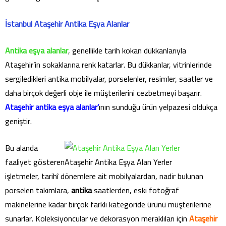
İstanbul Ataşehir Antika Eşya Alanlar
Antika eşya alanlar
, genellikle tarih kokan dükkanlarıyla
Ataşehir’in sokaklarına renk katarlar. Bu dükkanlar, vitrinlerinde
sergiledikleri antika mobilyalar, porselenler, resimler, saatler ve
daha birçok değerli obje ile müşterilerini cezbetmeyi başarır.
Ataşehir antika eşya alanlar’
ının sunduğu ürün yelpazesi oldukça
geniştir.
Bu alanda
faaliyet gösteren
Ataşehir Antika Eşya Alan Yerler
işletmeler, tarihî dönemlere ait mobilyalardan, nadir bulunan
porselen takımlara,
antika
saatlerden, eski fotoğraf
makinelerine kadar birçok farklı kategoride ürünü müşterilerine
sunarlar. Koleksiyoncular ve dekorasyon meraklıları için
Ataşehir