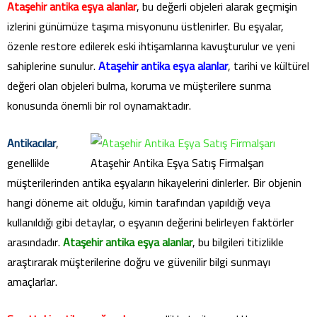
Ataşehir antika eşya alanlar
, bu değerli objeleri alarak geçmişin
izlerini günümüze taşıma misyonunu üstlenirler. Bu eşyalar,
özenle restore edilerek eski ihtişamlarına kavuşturulur ve yeni
sahiplerine sunulur.
Ataşehir antika eşya alanlar
, tarihi ve kültürel
değeri olan objeleri bulma, koruma ve müşterilere sunma
konusunda önemli bir rol oynamaktadır.
Antikacılar
,
genellikle
Ataşehir Antika Eşya Satış Firmalşarı
müşterilerinden antika eşyaların hikayelerini dinlerler. Bir objenin
hangi döneme ait olduğu, kimin tarafından yapıldığı veya
kullanıldığı gibi detaylar, o eşyanın değerini belirleyen faktörler
arasındadır.
Ataşehir antika eşya alanlar
, bu bilgileri titizlikle
araştırarak müşterilerine doğru ve güvenilir bilgi sunmayı
amaçlarlar.