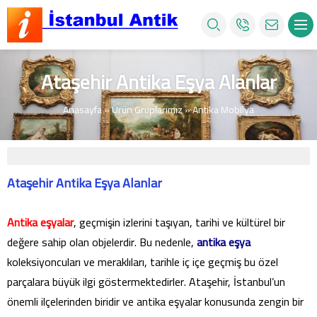
Ataşehir Antika Eşya Alanlar
Anasayfa
»
Ürün Gruplarımız
»
Antika Mobilya
Ataşehir Antika Eşya Alanlar
Antika eşyalar
, geçmişin izlerini taşıyan, tarihi ve kültürel bir
değere sahip olan objelerdir. Bu nedenle,
antika eşya
koleksiyoncuları ve meraklıları, tarihle iç içe geçmiş bu özel
parçalara büyük ilgi göstermektedirler. Ataşehir, İstanbul’un
önemli ilçelerinden biridir ve antika eşyalar konusunda zengin bir