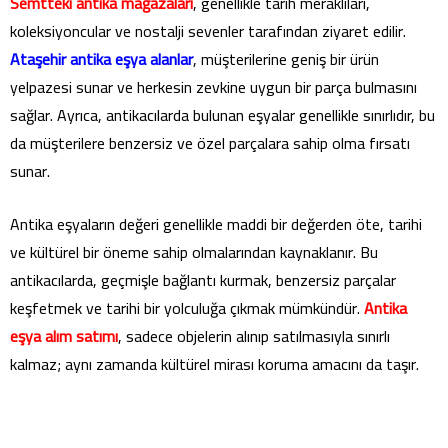
Semtteki antika mağazaları
, genellikle tarih meraklıları,
koleksiyoncular ve nostalji sevenler tarafından ziyaret edilir.
Ataşehir antika eşya alanlar
, müşterilerine geniş bir ürün
yelpazesi sunar ve herkesin zevkine uygun bir parça bulmasını
sağlar. Ayrıca, antikacılarda bulunan eşyalar genellikle sınırlıdır, bu
da müşterilere benzersiz ve özel parçalara sahip olma fırsatı
sunar.
Antika eşyaların değeri genellikle maddi bir değerden öte, tarihi
ve kültürel bir öneme sahip olmalarından kaynaklanır. Bu
antikacılarda, geçmişle bağlantı kurmak, benzersiz parçalar
keşfetmek ve tarihi bir yolculuğa çıkmak mümkündür.
Antika
eşya alım satımı
, sadece objelerin alınıp satılmasıyla sınırlı
kalmaz; aynı zamanda kültürel mirası koruma amacını da taşır.