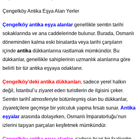
Çengelköy Antika Eşya Alan Yerler
Çengelköy antika eşya alanlar
genellikle semtin tarihi
sokaklarında ve ana caddelerinde bulunur. Burada, Osmanlı
döneminden kalma eski binalarda veya tarihi çarşıların
içinde
antika
dükkanlarına rastlamak mümkündür. Bu
dükkanlar, genellikle sahiplerinin uzmanlık alanlarına göre
belirli bir tür antika eşyaya odaklanır.
Çengelköy’deki antika dükkanları
, sadece yerel halkın
değil, İstanbul’u ziyaret eden turistlerin de ilgisini çeker.
Semtin tarihî atmosferiyle bütünleşmiş olan bu dükkanlar,
ziyaretçilere geçmişe bir yolculuk yapma fırsatı sunar.
Antika
eşyalar
arasında dolaşırken, Osmanlı İmparatorluğu’nun
izlerini taşıyan parçaları keşfetmek mümkündür.
Çengelköy antika eşya alanlar
, sadece ticari bir faaliyetin