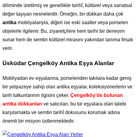
diliminde üretilmiş ve genellikle tarihî, kültürel veya sanatsal
değer taşıyan nesnelerdir. Örneğin, bir dükkan daha çok
antika
mobilyalarıyla, diğeri ise eski saatler veya porselen
objelerle ilgilenir. Bu, ziyaretçilere hem tarihi bir deneyim
sunar hem de semtin kültürel mirasını yakından tanıma fırsatı
verir.
Üsküdar Çengelköy Antika Eşya Alanlar
Mobilyadan ev eşyalarına, porselenden takılara kadar geniş
bir yelpazeye sahip olan antika eşyalar, koleksiyonerlerin ve
tarih tutkunlarının ilgisini çeker.
Çengelköy’de bulunan
antika dükkanları
ve satıcıları, bu tür eşyalara olan talebi
karşılamakta ve semtin tarihî dokusunu korumak adına
önemli bir misyon üstlenmektedir.