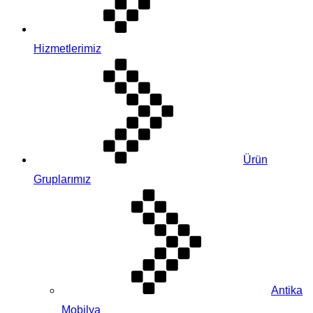
Hizmetlerimiz
Ürün
Gruplarımız
Antika
Mobilya