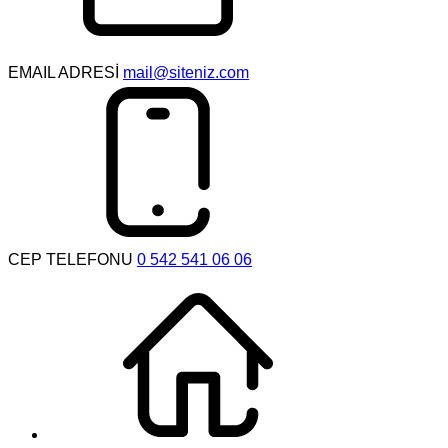
EMAIL ADRESİ
mail@siteniz.com
CEP TELEFONU
0 542 541 06 06