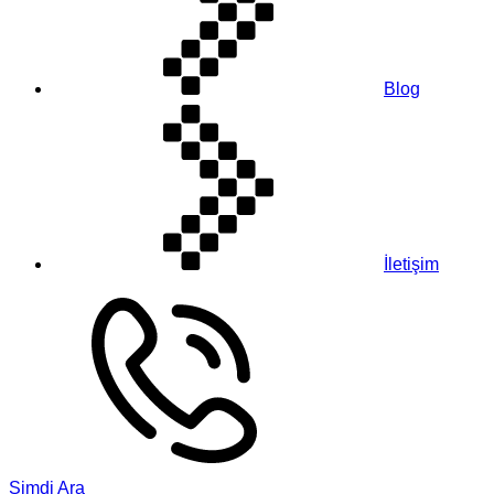
Blog
İletişim
Şimdi Ara