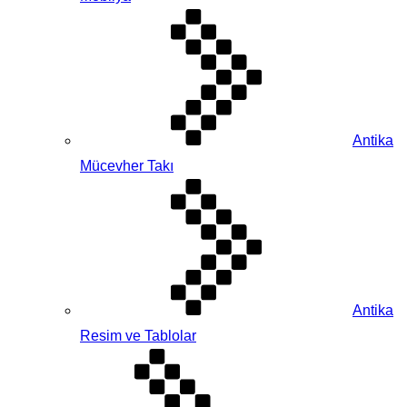
Antika
Mücevher Takı
Antika
Resim ve Tablolar