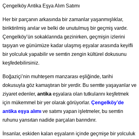
Çengelköy Antika Eşya Alım Satımı
Her bir parçanın arkasında bir zamanlar yaşanmışlıklar,
biriktirilmiş anılar ve belki de unutulmuş bir geçmiş vardır.
Çengelköy’ün sokaklarında gezinirken, geçmişin izlerini
taşıyan ve günümüze kadar ulaşmış eşyalar arasında keyifli
bir yolculuk yapabilir ve semtin zengin kültürel dokusunu
keşfedebilirsiniz.
Boğaziçi’nin muhteşem manzarası eşliğinde, tarihi
dokusuyla göz kamaştıran bir yerdir. Bu semtte yaşayanlar ve
ziyaret edenler,
antika
eşyalara olan tutkularını keşfetmek
için mükemmel bir yer olarak görüyorlar.
Çengelköy’de
antika eşya alımı
ve satımı yapan işletmeler, bu semtin
ruhunu yansıtan nadide parçaları barındırır.
İnsanlar, eskiden kalan eşyaların içinde geçmişe bir yolculuk