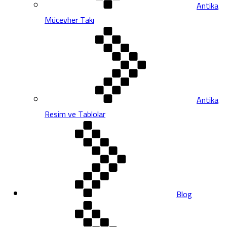
Antika
Mücevher Takı
Antika
Resim ve Tablolar
Blog