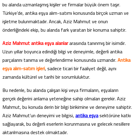
bu alanda uzmanlaşmış kişiler ve firmalar büyük önem taşır.
Türkiye’de, antika eşya alım-satımı konusunda birçok uzman ve
işletme bulunmaktadır. Ancak, Aziz Mahmut ve onun
önderliğindeki ekip, bu alanda fark yaratan bir konuma sahiptir.
Aziz Mahmut antika eşya alanlar
arasında tanınmış bir isimdir.
Uzun yıllar boyunca edindiği bilgi ve deneyimle, değerli antika
parçalarını tanıma ve değerlendirme konusunda uzmandır.
Antika
eşya alım-satım işleri
, sadece ticari bir faaliyet değil, aynı
zamanda kültürel ve tarihi bir sorumluluktur.
Bu nedenle, bu alanda çalışan kişi veya firmaların, eşyaların
gerçek değerini anlama yeteneğine sahip olmaları gerekir. Aziz
Mahmut, bu konuda derin bir bilgi birikimine ve deneyime sahiptir.
Aziz Mahmut’un deneyimi ve bilgisi,
antika eşya
sektörüne katkı
sağlayarak, bu değerli eserlerin korunmasına ve gelecek nesillere
aktarılmasına destek olmaktadır.