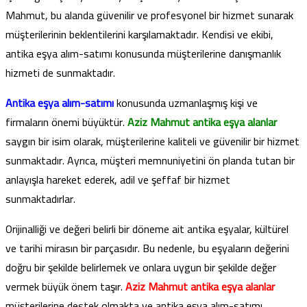
Mahmut, bu alanda güvenilir ve profesyonel bir hizmet sunarak
müşterilerinin beklentilerini karşılamaktadır. Kendisi ve ekibi,
antika eşya alım-satımı konusunda müşterilerine danışmanlık
hizmeti de sunmaktadır.
Antika eşya alım-satımı
konusunda uzmanlaşmış kişi ve
firmaların önemi büyüktür.
Aziz Mahmut antika eşya alanlar
saygın bir isim olarak, müşterilerine kaliteli ve güvenilir bir hizmet
sunmaktadır. Ayrıca, müşteri memnuniyetini ön planda tutan bir
anlayışla hareket ederek, adil ve şeffaf bir hizmet
sunmaktadırlar.
Orijinalliği ve değeri belirli bir döneme ait antika eşyalar, kültürel
ve tarihi mirasın bir parçasıdır. Bu nedenle, bu eşyaların değerini
doğru bir şekilde belirlemek ve onlara uygun bir şekilde değer
vermek büyük önem taşır.
Aziz Mahmut antika eşya alanlar
müşterilerine destek olmakta ve antika eşya alım-satımı