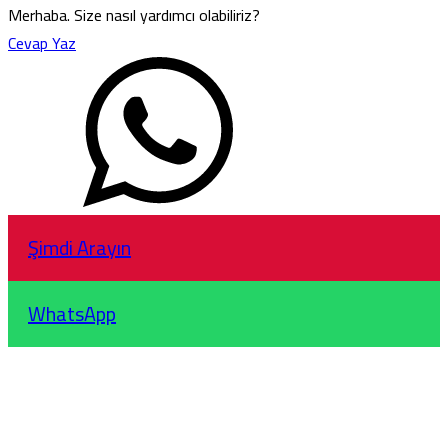
Merhaba. Size nasıl yardımcı olabiliriz?
Cevap Yaz
Şimdi Arayın
WhatsApp