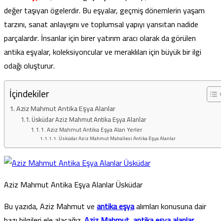
değer taşıyan ögelerdir. Bu eşyalar, geçmiş dönemlerin yaşam
tarzını, sanat anlayışını ve toplumsal yapıyı yansıtan nadide
parçalardır. İnsanlar için birer yatırım aracı olarak da görülen
antika eşyalar, koleksiyoncular ve meraklıları için büyük bir ilgi
odağı oluşturur.
İçindekiler
Aziz Mahmut Antika Eşya Alanlar
Üsküdar Aziz Mahmut Antika Eşya Alanlar
Aziz Mahmut Antika Eşya Alan Yerler
Üsküdar Aziz Mahmut Mahallesi Antika Eşya Alanlar
Aziz Mahmut Antika Eşya Alanlar Üsküdar
Bu yazıda, Aziz Mahmut ve
antika eşya
alımları konusuna dair
bazı bilgileri ele alacağız.
Aziz Mahmut, antika eşya alanlar