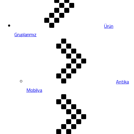
Ürün
Gruplarımız
Antika
Mobilya