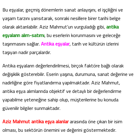
Bu eşyalar, geçmiş dönemlerin sanat anlayışını, el işçiliğini ve
yaşam tarzını yansıtarak, sonraki nesillere birer tarihi belge
olarak aktarılabilir. Aziz Mahmut’un vurguladığı gibi,
antika
eşyaların alım-satımı
, bu eserlerin korunmasını ve geleceğe
taşınmasını sağlar.
Antika eşyalar
, tarih ve kültürün izlerini
taşıyan nadir parçalardır.
Antika eşyaların değerlendirilmesi, birçok faktöre bağlı olarak
değişiklik gösterebilir. Eserin yaşına, durumuna, sanat değerine ve
nadirliğine göre fiyatlandırma yapılmaktadır. Aziz Mahmut,
antika eşya alımlarında objektif ve detaylı bir değerlendirme
yapabilme yeteneğine sahip olup, müşterilerine bu konuda
güvenilir bilgiler sunmaktadır.
Aziz Mahmut antika eşya alanlar
arasında öne çıkan bir isim
olması, bu sektörün önemini ve değerini göstermektedir.