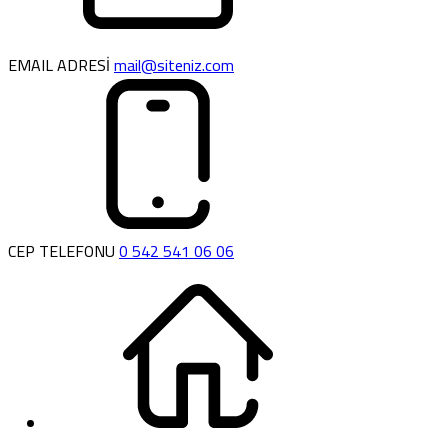
EMAIL ADRESİ
mail@siteniz.com
CEP TELEFONU
0 542 541 06 06