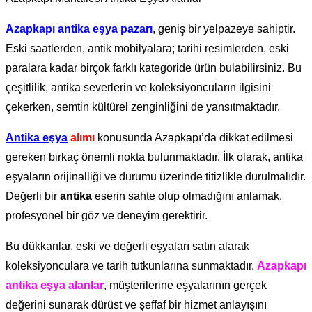
Azapkapı antika eşya pazarı
, geniş bir yelpazeye sahiptir.
Eski saatlerden, antik mobilyalara; tarihi resimlerden, eski
paralara kadar birçok farklı kategoride ürün bulabilirsiniz. Bu
çeşitlilik, antika severlerin ve koleksiyoncuların ilgisini
çekerken, semtin kültürel zenginliğini de yansıtmaktadır.
Antika eşya
alımı
konusunda Azapkapı’da dikkat edilmesi
gereken birkaç önemli nokta bulunmaktadır. İlk olarak, antika
eşyaların orijinalliği ve durumu üzerinde titizlikle durulmalıdır.
Değerli bir
antika
eserin sahte olup olmadığını anlamak,
profesyonel bir göz ve deneyim gerektirir.
Bu dükkanlar, eski ve değerli eşyaları satın alarak
koleksiyonculara ve tarih tutkunlarına sunmaktadır.
Azapkapı
antika eşya alanlar
, müşterilerine eşyalarının gerçek
değerini sunarak dürüst ve şeffaf bir hizmet anlayışını