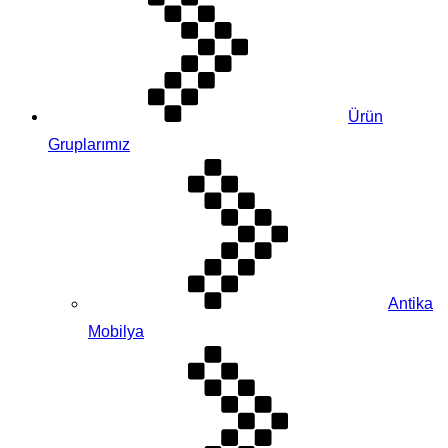
Ürün
Gruplarımız
Antika
Mobilya