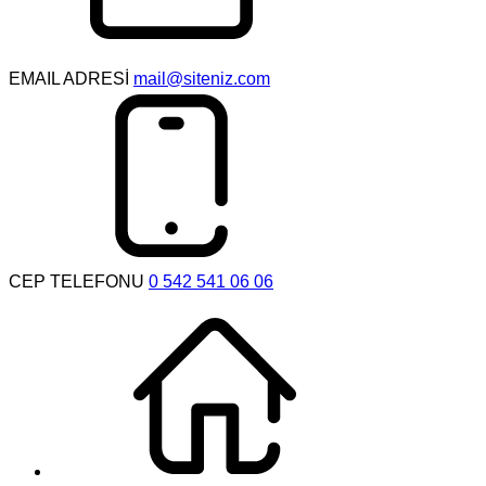
EMAIL ADRESİ
mail@siteniz.com
CEP TELEFONU
0 542 541 06 06