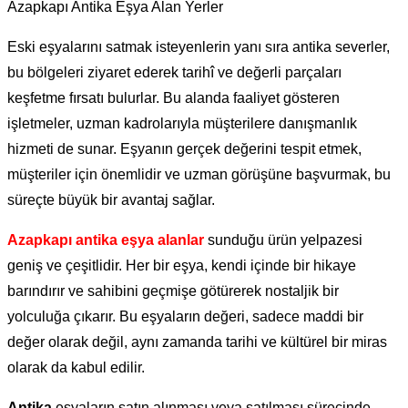
Azapkapı Antika Eşya Alan Yerler
Eski eşyalarını satmak isteyenlerin yanı sıra antika severler,
bu bölgeleri ziyaret ederek tarihî ve değerli parçaları
keşfetme fırsatı bulurlar. Bu alanda faaliyet gösteren
işletmeler, uzman kadrolarıyla müşterilere danışmanlık
hizmeti de sunar. Eşyanın gerçek değerini tespit etmek,
müşteriler için önemlidir ve uzman görüşüne başvurmak, bu
süreçte büyük bir avantaj sağlar.
Azapkapı antika eşya alanlar
sunduğu ürün yelpazesi
geniş ve çeşitlidir. Her bir eşya, kendi içinde bir hikaye
barındırır ve sahibini geçmişe götürerek nostaljik bir
yolculuğa çıkarır. Bu eşyaların değeri, sadece maddi bir
değer olarak değil, aynı zamanda tarihi ve kültürel bir miras
olarak da kabul edilir.
Antika
eşyaların satın alınması veya satılması sürecinde