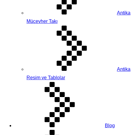
Antika
Mücevher Takı
Antika
Resim ve Tablolar
Blog