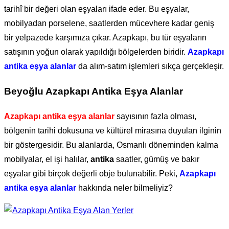
tarihî bir değeri olan eşyaları ifade eder. Bu eşyalar,
mobilyadan porselene, saatlerden mücevhere kadar geniş
bir yelpazede karşımıza çıkar. Azapkapı, bu tür eşyaların
satışının yoğun olarak yapıldığı bölgelerden biridir.
Azapkapı
antika eşya alanlar
da alım-satım işlemleri sıkça gerçekleşir.
Beyoğlu Azapkapı Antika Eşya Alanlar
Azapkapı antika eşya alanlar
sayısının fazla olması,
bölgenin tarihi dokusuna ve kültürel mirasına duyulan ilginin
bir göstergesidir. Bu alanlarda, Osmanlı döneminden kalma
mobilyalar, el işi halılar,
antika
saatler, gümüş ve bakır
eşyalar gibi birçok değerli obje bulunabilir. Peki,
Azapkapı
antika eşya alanlar
hakkında neler bilmeliyiz?