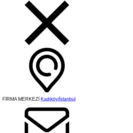
FİRMA MERKEZİ
Kadıköy/İstanbul