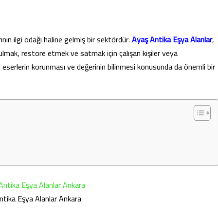
rının ilgi odağı haline gelmiş bir sektördür.
Ayaş Antika Eşya Alanlar
,
bulmak, restore etmek ve satmak için çalışan kişiler veya
hi eserlerin korunması ve değerinin bilinmesi konusunda da önemli bir
ntika Eşya Alanlar Ankara