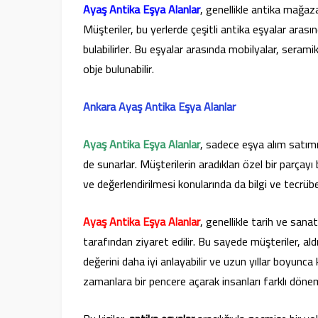
Ayaş Antika Eşya Alanlar
, genellikle antika mağazal
Müşteriler, bu yerlerde çeşitli antika eşyalar arası
bulabilirler. Bu eşyalar arasında mobilyalar, seramik
obje bulunabilir.
Ankara Ayaş Antika Eşya Alanlar
Ayaş Antika Eşya Alanlar
, sadece eşya alım satım
de sunarlar. Müşterilerin aradıkları özel bir parçay
ve değerlendirilmesi konularında da bilgi ve tecrübel
Ayaş Antika Eşya Alanlar
, genellikle tarih ve sana
tarafından ziyaret edilir. Bu sayede müşteriler, aldı
değerini daha iyi anlayabilir ve uzun yıllar boyunca 
zamanlara bir pencere açarak insanları farklı dön