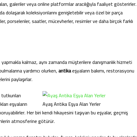
arı, galeriler veya online platformlar aracılığıyla faaliyet gösterirler.
nda dolaşarak koleksiyonlarını genişletebilir veya özel bir parça
ler, porselenler, saatler, mücevherler, resimler ve daha birçok farklı
ı yapmakla kalmaz, aynı zamanda müşterilere danışmanlık hizmeti
ı bulmalarına yardımcı olurken,
antika
eşyaların bakımı, restorasyonu
erini paylaşırlar.
t tutkunları
kları eşyaların
Ayaş Antika Eşya Alan Yerler
koruyabilirler. Her biri kendi hikayesini taşıyan bu eşyalar, geçmiş
emlerin atmosferine götürür.