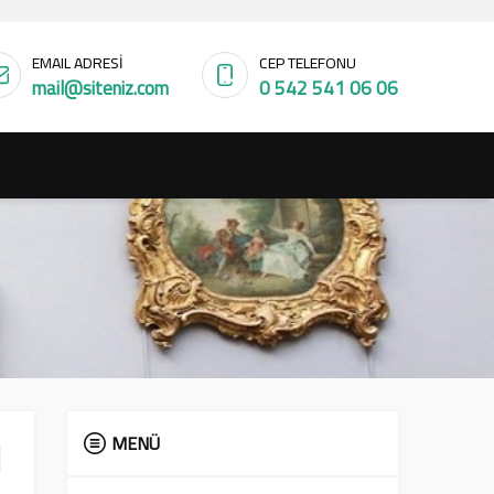
EMAIL ADRESİ
CEP TELEFONU
mail@siteniz.com
0 542 541 06 06
MENÜ