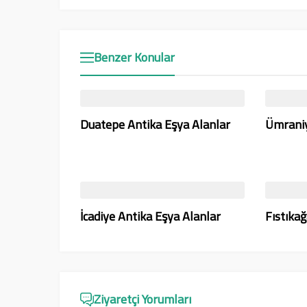
Benzer Konular
Duatepe Antika Eşya Alanlar
Ümraniy
İcadiye Antika Eşya Alanlar
Fıstıkağ
Ziyaretçi Yorumları