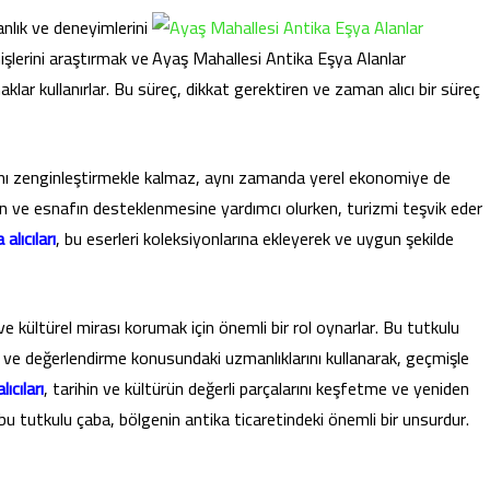
anlık ve deneyimlerini
işlerini araştırmak ve
Ayaş Mahallesi Antika Eşya Alanlar
aklar kullanırlar. Bu süreç, dikkat gerektiren ve zaman alıcı bir süreç
rını zenginleştirmekle kalmaz, aynı zamanda yerel ekonomiye de
rin ve esnafın desteklenmesine yardımcı olurken, turizmi teşvik eder
alıcıları
, bu eserleri koleksiyonlarına ekleyerek ve uygun şekilde
ve kültürel mirası korumak için önemli bir rol oynarlar. Bu tutkulu
 ve değerlendirme konusundaki uzmanlıklarını kullanarak, geçmişle
ıcıları
, tarihin ve kültürün değerli parçalarını keşfetme ve yeniden
 bu tutkulu çaba, bölgenin antika ticaretindeki önemli bir unsurdur.