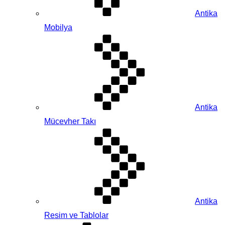
Antika
Mobilya
Antika
Mücevher Takı
Antika
Resim ve Tablolar