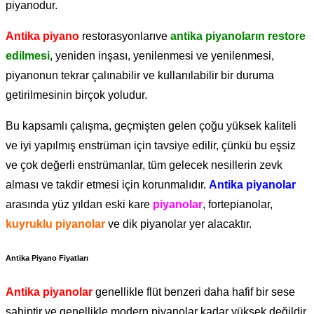
piyanodur.
Antika piyano
restorasyonlarıve
antika piyanoların restore
edilmesi
, yeniden inşası, yenilenmesi ve yenilenmesi,
piyanonun tekrar çalınabilir ve kullanılabilir bir duruma
getirilmesinin birçok yoludur.
Bu kapsamlı çalışma, geçmişten gelen çoğu yüksek kaliteli
ve iyi yapılmış enstrüman için tavsiye edilir, çünkü bu eşsiz
ve çok değerli enstrümanlar, tüm gelecek nesillerin zevk
alması ve takdir etmesi için korunmalıdır.
Antika piyanolar
arasında yüz yıldan eski kare
piyanolar
, fortepianolar,
kuyruklu piyanolar
ve dik piyanolar yer alacaktır.
Antika Piyano Fiyatları
Antika piyanolar
genellikle flüt benzeri daha hafif bir sese
sahiptir ve genellikle modern piyanolar kadar yüksek değildir.