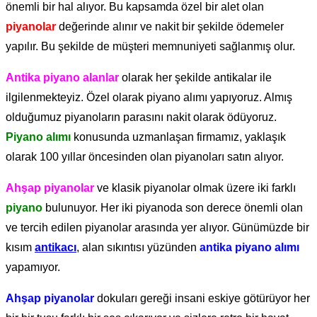
önemli bir hal alıyor. Bu kapsamda özel bir alet olan
piyanolar
değerinde alınır ve nakit bir şekilde ödemeler
yapılır. Bu şekilde de müşteri memnuniyeti sağlanmış olur.
Antika piyano alanlar
olarak her şekilde antikalar ile
ilgilenmekteyiz. Özel olarak piyano alımı yapıyoruz. Almış
olduğumuz piyanoların parasını nakit olarak ödüyoruz.
Piyano alımı
konusunda uzmanlaşan firmamız, yaklaşık
olarak 100 yıllar öncesinden olan piyanoları satın alıyor.
Ahşap piyanolar
ve klasik piyanolar olmak üzere iki farklı
piyano
bulunuyor. Her iki piyanoda son derece önemli olan
ve tercih edilen piyanolar arasında yer alıyor. Günümüzde bir
kısım
antikacı
, alan sıkıntısı yüzünden
antika piyano alımı
yapamıyor.
Ahşap piyanolar
dokuları gereği insani eskiye götürüyor her