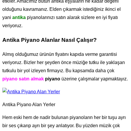
etkiler. Amacımız bütün antika eşyaların ne kadar değerli
olduğunu kavramanız. Elden çıkarmak istediğiniz ikinci el
yani
antika
piyanolarınızı satın alarak sizlere en iyi fiyatı
veriyoruz.
Antika Piyano Alanlar Nasıl Çalışır?
Almış olduğumuz ürünün fiyatını kapıda verme garantisi
veriyoruz. Bizler her şeyden önce müziğe tutku ile yaklaşan
tutkulu bir yol izleyen firmayız. Bu kapsamda daha çok
piyano satın almak
piyano
üzerine çalışmalar yapmaktayız.
Antika Piyano Alan Yerler
Hem eski hem de nadir bulunan piyanoların her bir tuşu ayrı
bir ses çıkarıp ayrı bir şey anlatıyor. Bu yüzden müzik çok