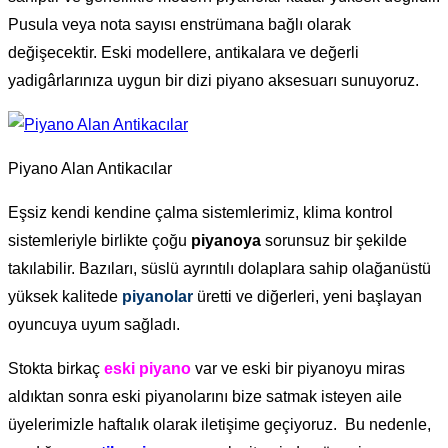
Pusula veya nota sayısı enstrümana bağlı olarak
değişecektir. Eski modellere, antikalara ve değerli
yadigârlarınıza uygun bir dizi piyano aksesuarı sunuyoruz.
Piyano Alan Antikacılar
Eşsiz kendi kendine çalma sistemlerimiz, klima kontrol
sistemleriyle birlikte çoğu
piyanoya
sorunsuz bir şekilde
takılabilir. Bazıları, süslü ayrıntılı dolaplara sahip olağanüstü
yüksek kalitede
piyanolar
üretti ve diğerleri, yeni başlayan
oyuncuya uyum sağladı.
Stokta birkaç
eski piyano
var ve eski bir piyanoyu miras
aldıktan sonra eski piyanolarını bize satmak isteyen aile
üyelerimizle haftalık olarak iletişime geçiyoruz. Bu nedenle,