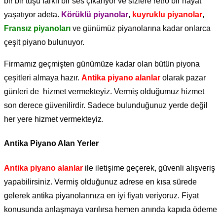
bir bir tuşu farklı bir ses çıkarıyor ve sizlere retro bir hayat
yaşatıyor adeta.
Körüklü piyanolar
,
kuyruklu piyanolar
,
Fransız piyanoları
ve günümüz piyanolarına kadar onlarca
çeşit piyano bulunuyor.
Firmamız geçmişten günümüze kadar olan bütün piyona
çeşitleri almaya hazır.
Antika piyano alanlar
olarak pazar
günleri de hizmet vermekteyiz. Vermiş olduğumuz hizmet
son derece güvenilirdir. Sadece bulunduğunuz yerde değil
her yere hizmet vermekteyiz.
Antika Piyano Alan Yerler
Antika piyano alanlar
ile iletişime geçerek, güvenli alışveriş
yapabilirsiniz. Vermiş olduğunuz adrese en kısa sürede
gelerek antika piyanolarınıza en iyi fiyatı veriyoruz. Fiyat
konusunda anlaşmaya varılırsa hemen anında kapıda ödeme