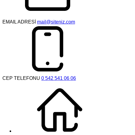
EMAIL ADRESİ
mail@siteniz.com
CEP TELEFONU
0 542 541 06 06