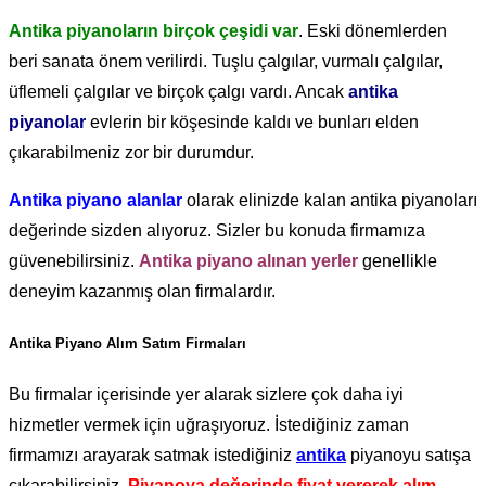
Antika piyanoların birçok çeşidi var
. Eski dönemlerden
beri sanata önem verilirdi. Tuşlu çalgılar, vurmalı çalgılar,
üflemeli çalgılar ve birçok çalgı vardı. Ancak
antika
piyanolar
evlerin bir köşesinde kaldı ve bunları elden
çıkarabilmeniz zor bir durumdur.
Antika piyano alanlar
olarak elinizde kalan antika piyanoları
değerinde sizden alıyoruz. Sizler bu konuda firmamıza
güvenebilirsiniz.
Antika piyano alınan yerler
genellikle
deneyim kazanmış olan firmalardır.
Antika Piyano Alım Satım Firmaları
Bu firmalar içerisinde yer alarak sizlere çok daha iyi
hizmetler vermek için uğraşıyoruz. İstediğiniz zaman
firmamızı arayarak satmak istediğiniz
antika
piyanoyu satışa
çıkarabilirsiniz.
Piyanoya değerinde fiyat vererek alım