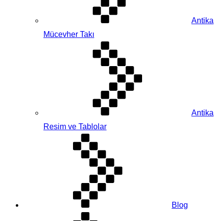
Antika
Mücevher Takı
Antika
Resim ve Tablolar
Blog