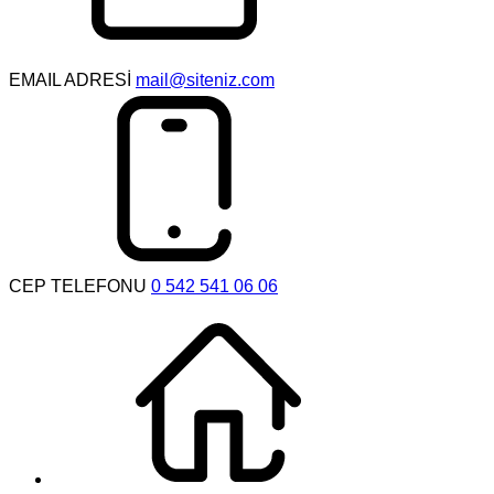
EMAIL ADRESİ
mail@siteniz.com
CEP TELEFONU
0 542 541 06 06