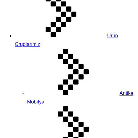
Ürün
Gruplarımız
Antika
Mobilya