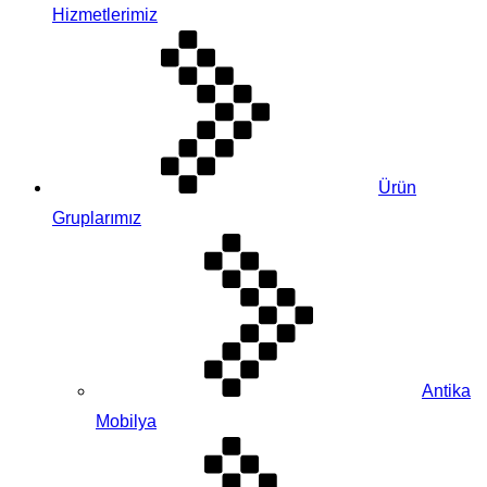
Hizmetlerimiz
Ürün
Gruplarımız
Antika
Mobilya