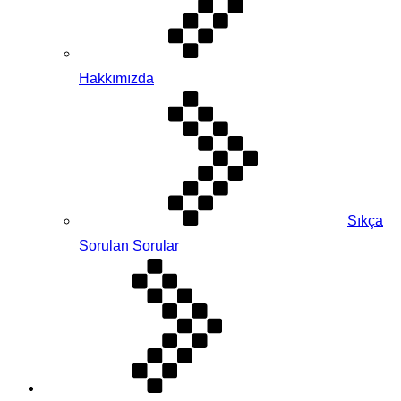
Hakkımızda
Sıkça
Sorulan Sorular