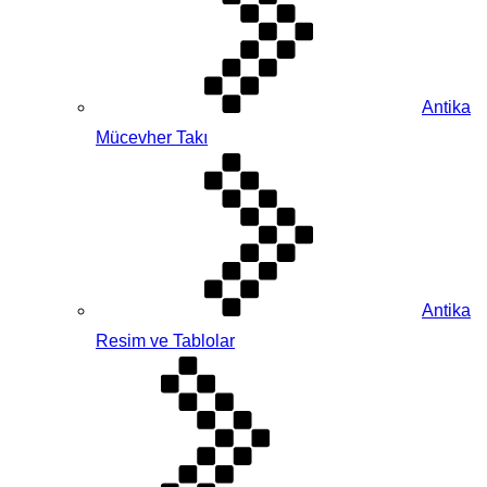
Antika
Mücevher Takı
Antika
Resim ve Tablolar