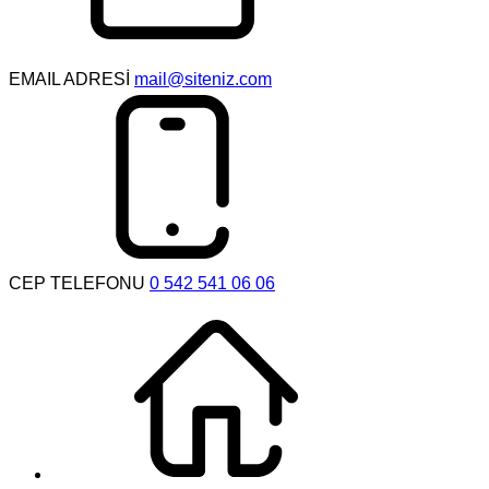
EMAIL ADRESİ
mail@siteniz.com
CEP TELEFONU
0 542 541 06 06