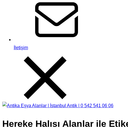
İletişim
Hereke Halısı Alanlar ile Eti