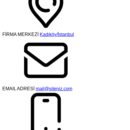
FİRMA MERKEZİ
Kadıköy/İstanbul
EMAIL ADRESİ
mail@siteniz.com