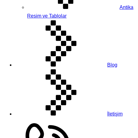
Antika
Resim ve Tablolar
Blog
İletişim