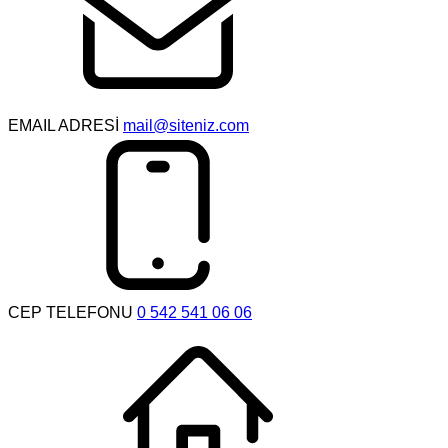
EMAIL ADRESİ
mail@siteniz.com
CEP TELEFONU
0 542 541 06 06