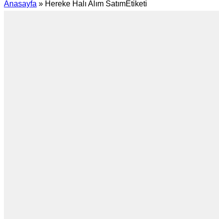
Anasayfa
»
Hereke Halı Alım SatımEtiketi