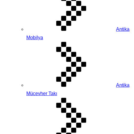
Antika
Mobilya
Antika
Mücevher Takı