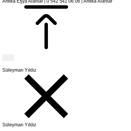
Antika Eşya Alanlar | 0 542 541 06 06 | Antika Alanlar
Süleyman Yıldız
Süleyman Yıldız