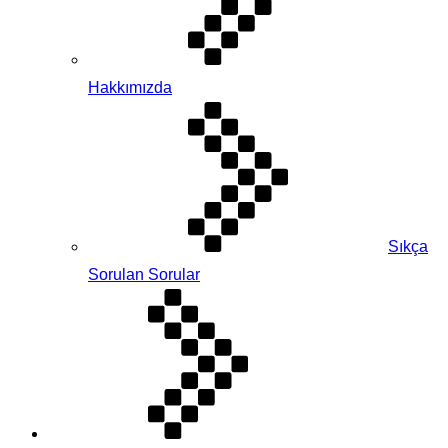
Hakkımızda
Sıkça
Sorulan Sorular