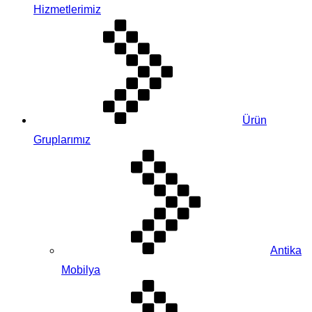
Hizmetlerimiz
Ürün
Gruplarımız
Antika
Mobilya