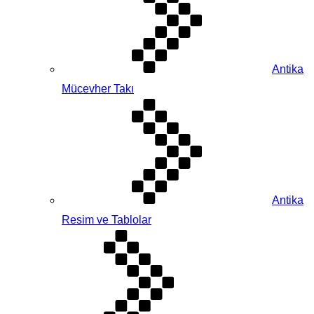
Antika
Mücevher Takı
Antika
Resim ve Tablolar