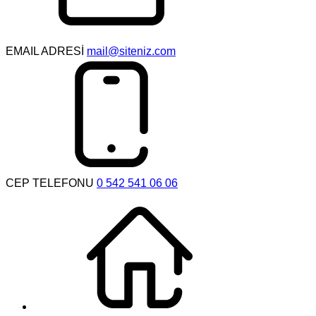
EMAIL ADRESİ
mail@siteniz.com
CEP TELEFONU
0 542 541 06 06