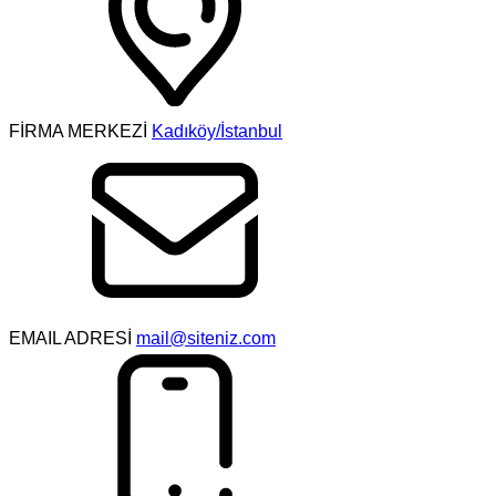
FİRMA MERKEZİ
Kadıköy/İstanbul
EMAIL ADRESİ
mail@siteniz.com