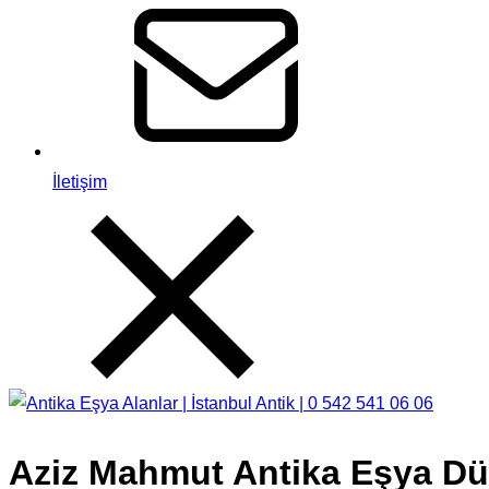
İletişim
Aziz Mahmut Antika Eşya Dük