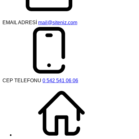
EMAIL ADRESİ
mail@siteniz.com
CEP TELEFONU
0 542 541 06 06