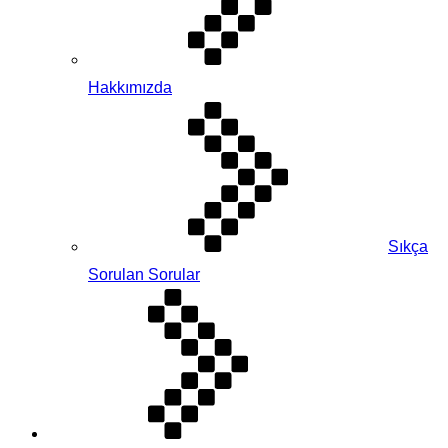
Hakkımızda
Sıkça
Sorulan Sorular