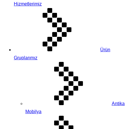
Hizmetlerimiz
Ürün
Gruplarımız
Antika
Mobilya