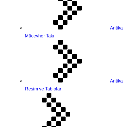
Antika
Mücevher Takı
Antika
Resim ve Tablolar