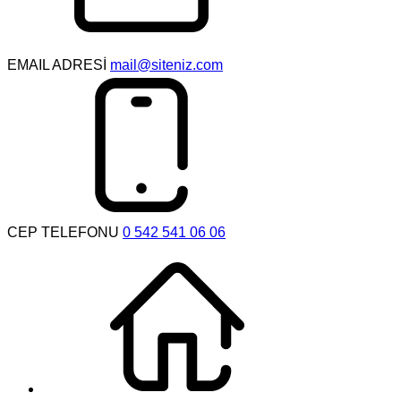
EMAIL ADRESİ
mail@siteniz.com
CEP TELEFONU
0 542 541 06 06