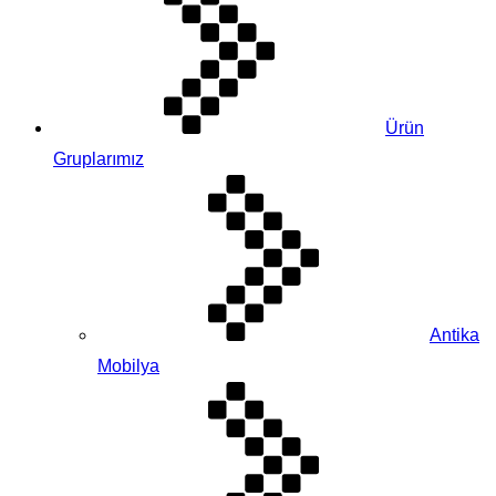
Ürün
Gruplarımız
Antika
Mobilya