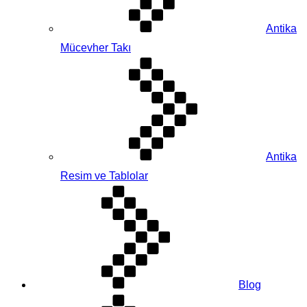
Antika
Mücevher Takı
Antika
Resim ve Tablolar
Blog