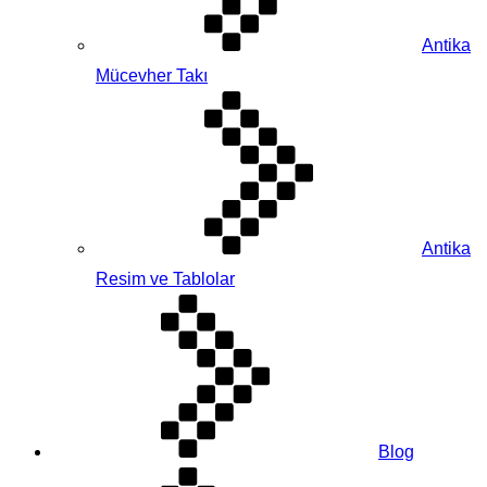
Antika
Mücevher Takı
Antika
Resim ve Tablolar
Blog