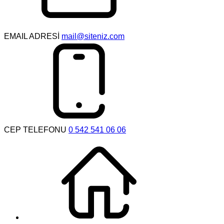
EMAIL ADRESİ
mail@siteniz.com
CEP TELEFONU
0 542 541 06 06