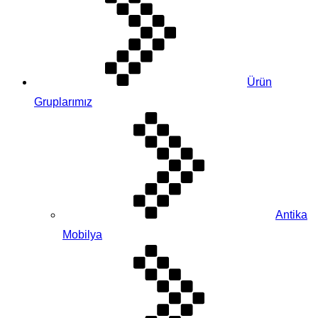
Ürün
Gruplarımız
Antika
Mobilya