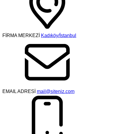
FİRMA MERKEZİ
Kadıköy/İstanbul
EMAIL ADRESİ
mail@siteniz.com