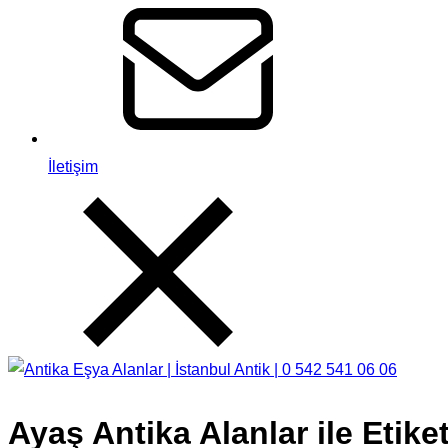
İletişim
Ayaş Antika Alanlar ile Etik