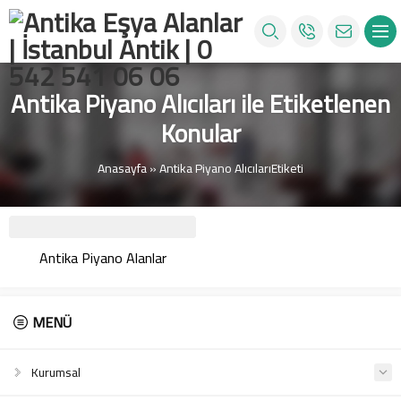
Antika Piyano Alıcıları ile Etiketlenen
Konular
Anasayfa
»
Antika Piyano AlıcılarıEtiketi
Antika Piyano Alanlar
MENÜ
Kurumsal