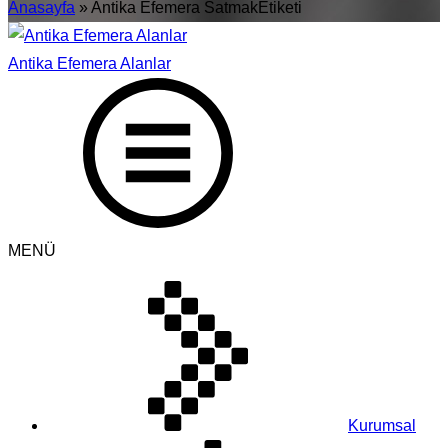
Anasayfa
»
Antika Efemera SatmakEtiketi
Antika Efemera Alanlar
MENÜ
Kurumsal