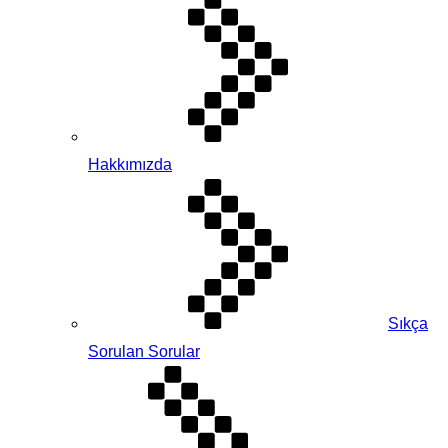
Hakkımızda
Sıkça
Sorulan Sorular