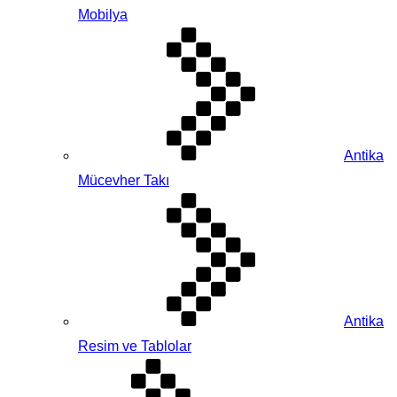
Mobilya
Antika
Mücevher Takı
Antika
Resim ve Tablolar