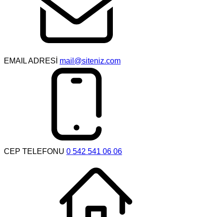
EMAIL ADRESİ
mail@siteniz.com
CEP TELEFONU
0 542 541 06 06