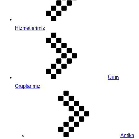
Hizmetlerimiz
Ürün
Gruplarımız
Antika