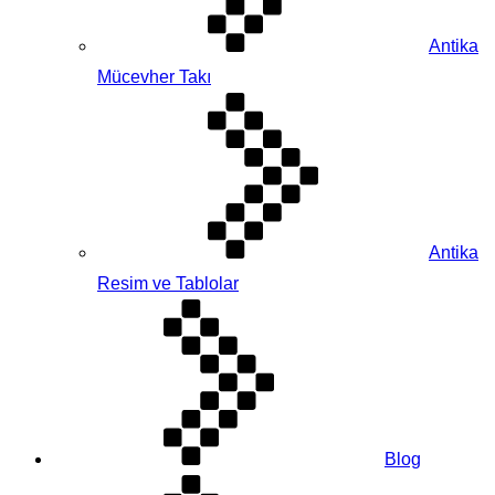
Antika
Mücevher Takı
Antika
Resim ve Tablolar
Blog