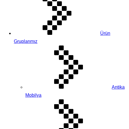
Ürün
Gruplarımız
Antika
Mobilya