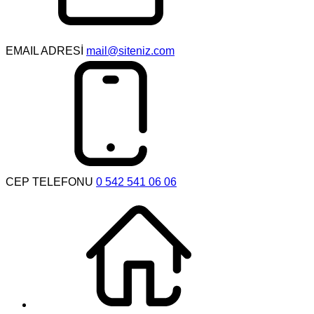
EMAIL ADRESİ
mail@siteniz.com
CEP TELEFONU
0 542 541 06 06