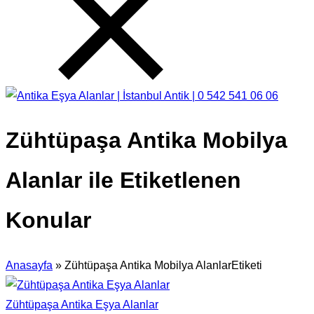
Zühtüpaşa Antika Mobilya
Alanlar ile Etiketlenen
Konular
Anasayfa
»
Zühtüpaşa Antika Mobilya AlanlarEtiketi
Zühtüpaşa Antika Eşya Alanlar