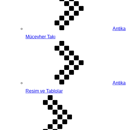
Antika
Mücevher Takı
Antika
Resim ve Tablolar