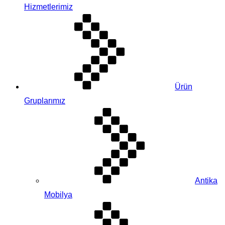
Hizmetlerimiz
Ürün
Gruplarımız
Antika
Mobilya