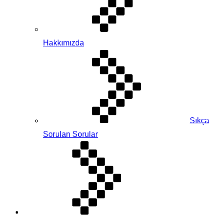
Hakkımızda
Sıkça
Sorulan Sorular