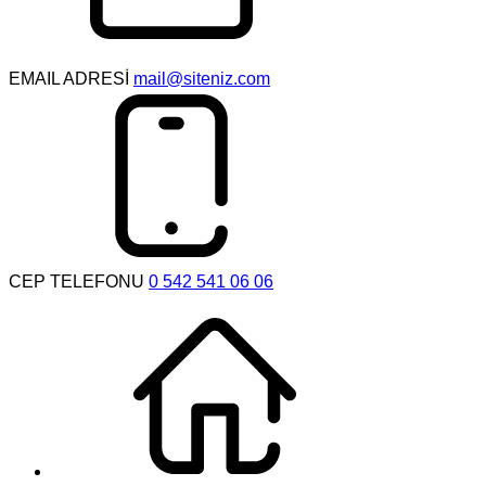
EMAIL ADRESİ
mail@siteniz.com
CEP TELEFONU
0 542 541 06 06