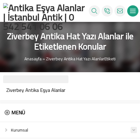
Ziverbey Antika Hat Yazı Alanlar ile
Etiketlenen Konular
Anasayfa
»
Ziverbey Antika Hat Yazı AlanlarEtiketi
Ziverbey Antika Eşya Alanlar
MENÜ
Kurumsal