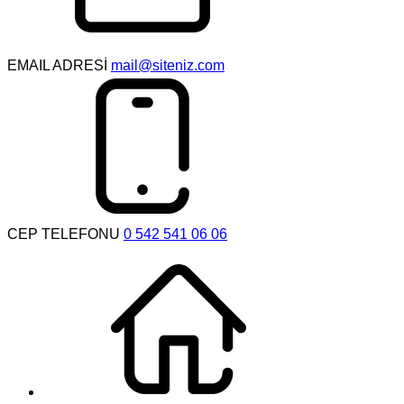
EMAIL ADRESİ
mail@siteniz.com
CEP TELEFONU
0 542 541 06 06