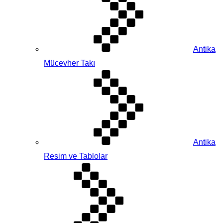
Antika
Mücevher Takı
Antika
Resim ve Tablolar