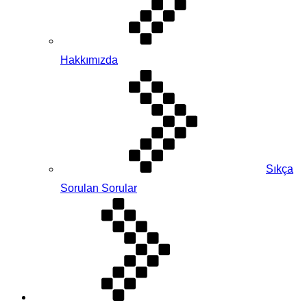
Hakkımızda
Sıkça
Sorulan Sorular