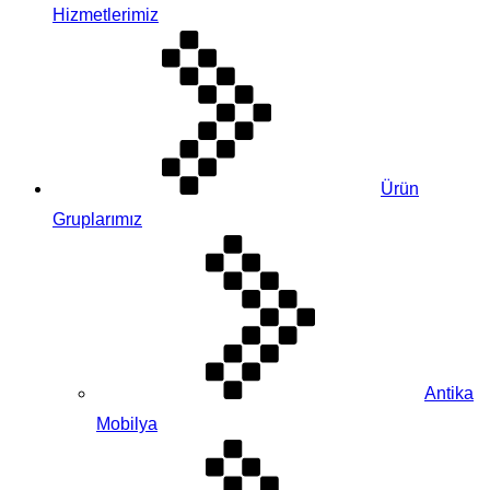
Hizmetlerimiz
Ürün
Gruplarımız
Antika
Mobilya