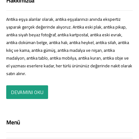
Hakkımızda
Antika eşya alanlar olarak, antika eşyalarınızı anında ekspertiz
yaparak gerçek değerinde alıyoruz. Antika eski plak, antika pikap,
antika siyah beyaz fotoğraf, antika kartpostal, antika eski evrak,
antika doküman belge, antika halı, antika heykel, antika silah, antika
kılıç ve kama, antika gümüş, antika madalya ve nişan, antika
madalyon, antika tablo, antika mobilya, antika kuran, antika obje ve
el yazması eserlere kadar, her türlü ürününüz değerinde nakit olarak
satın alınır.
DEVAMINI OKU
Menü