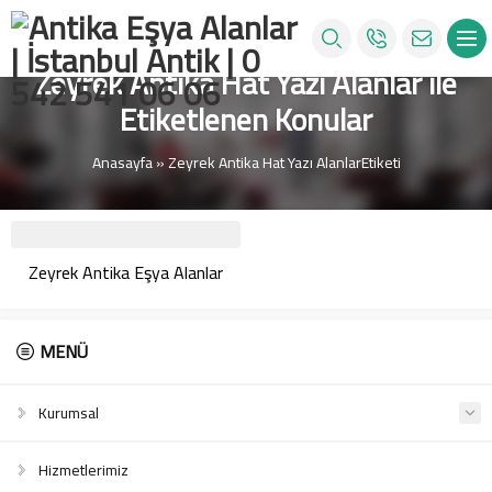
Zeyrek Antika Hat Yazı Alanlar ile
Etiketlenen Konular
Anasayfa
»
Zeyrek Antika Hat Yazı AlanlarEtiketi
Zeyrek Antika Eşya Alanlar
MENÜ
Kurumsal
Hizmetlerimiz