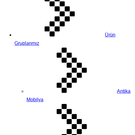
Ürün
Gruplarımız
Antika
Mobilya