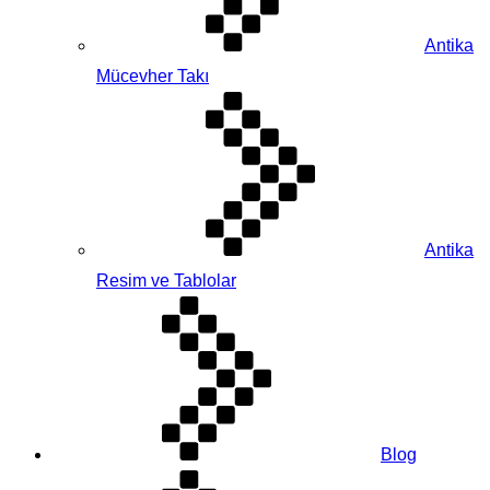
Antika
Mücevher Takı
Antika
Resim ve Tablolar
Blog