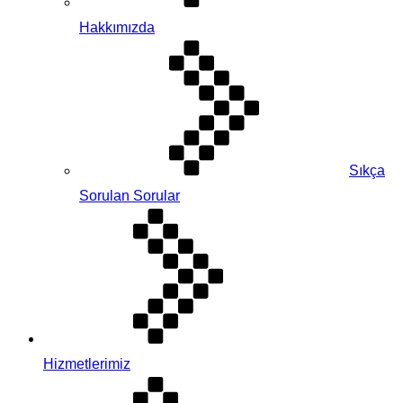
Hakkımızda
Sıkça
Sorulan Sorular
Hizmetlerimiz