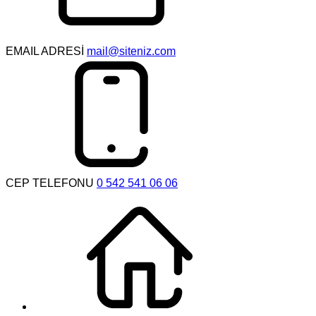
EMAIL ADRESİ
mail@siteniz.com
CEP TELEFONU
0 542 541 06 06