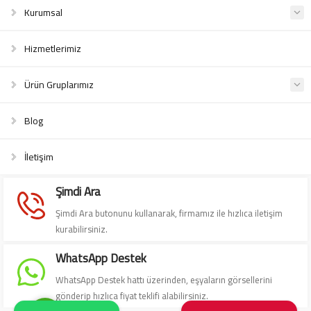
Kurumsal
Hizmetlerimiz
Ürün Gruplarımız
Blog
Süleyman Yıldız
İletişim
Şimdi Ara
Şimdi Ara butonunu kullanarak, firmamız ile hızlıca iletişim
kurabilirsiniz.
Cevap Yaz
WhatsApp Destek
WhatsApp Destek hattı üzerinden, eşyaların görsellerini
gönderip hızlıca fiyat teklifi alabilirsiniz.