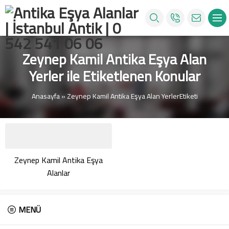
Zeynep Kamil Antika Eşya Alan
Yerler ile Etiketlenen Konular
Anasayfa
»
Zeynep Kamil Antika Eşya Alan YerlerEtiketi
Zeynep Kamil Antika Eşya
Alanlar
MENÜ