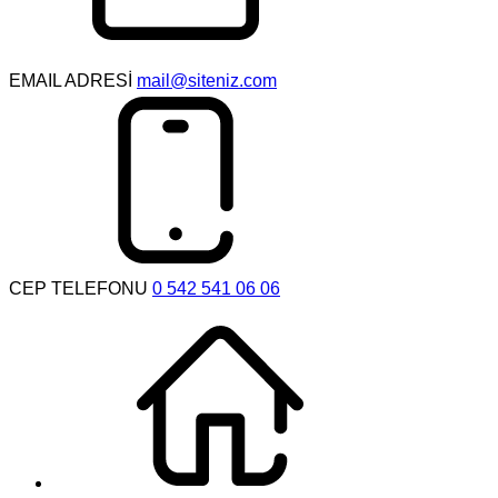
EMAIL ADRESİ
mail@siteniz.com
CEP TELEFONU
0 542 541 06 06