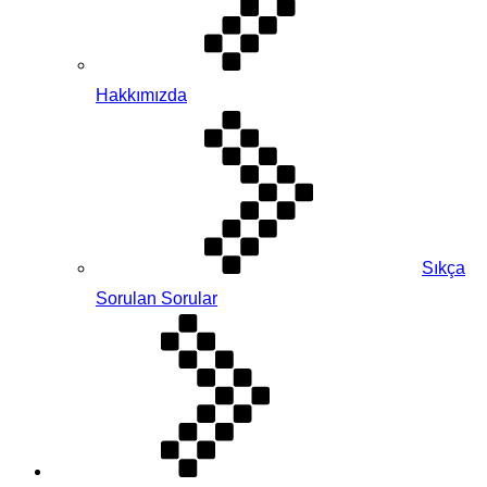
Hakkımızda
Sıkça
Sorulan Sorular