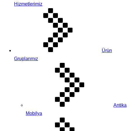
Hizmetlerimiz
Ürün
Gruplarımız
Antika
Mobilya