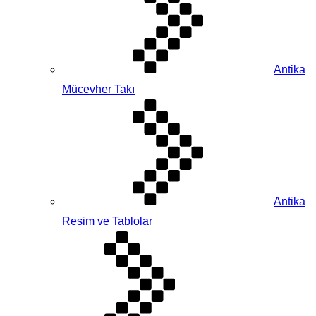
Antika
Mücevher Takı
Antika
Resim ve Tablolar