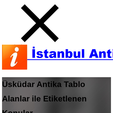
Üsküdar Antika Tablo
Alanlar ile Etiketlenen