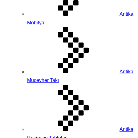
Antika
Mobilya
Antika
Mücevher Takı
Antika
Resim ve Tablolar