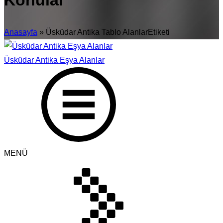
Konular
Anasayfa
»
Üsküdar Antika Tablo AlanlarEtiketi
Üsküdar Antika Eşya Alanlar
MENÜ