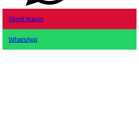
Şimdi Arayın
WhatsApp