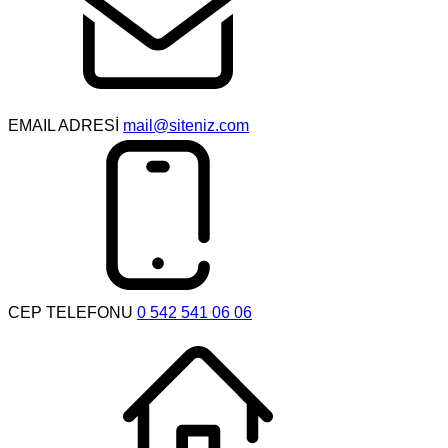
EMAIL ADRESİ
mail@siteniz.com
CEP TELEFONU
0 542 541 06 06