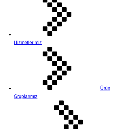
Hizmetlerimiz
Ürün
Gruplarımız