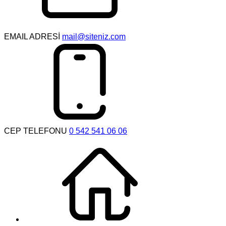
EMAIL ADRESİ
mail@siteniz.com
CEP TELEFONU
0 542 541 06 06