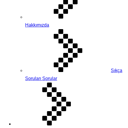
Hakkımızda
Sıkça
Sorulan Sorular