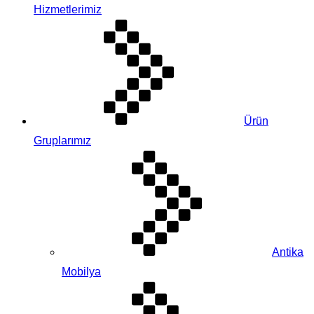
Hizmetlerimiz
Ürün
Gruplarımız
Antika
Mobilya