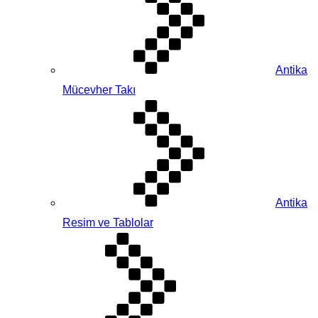
Antika
Mücevher Takı
Antika
Resim ve Tablolar