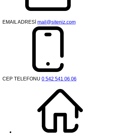
EMAIL ADRESİ
mail@siteniz.com
CEP TELEFONU
0 542 541 06 06