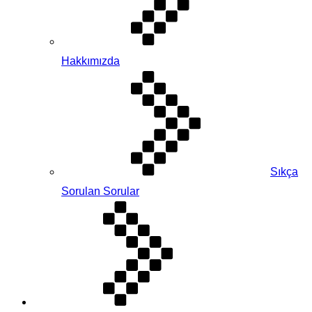
Hakkımızda
Sıkça
Sorulan Sorular