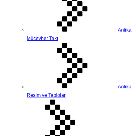
Antika
Mücevher Takı
Antika
Resim ve Tablolar