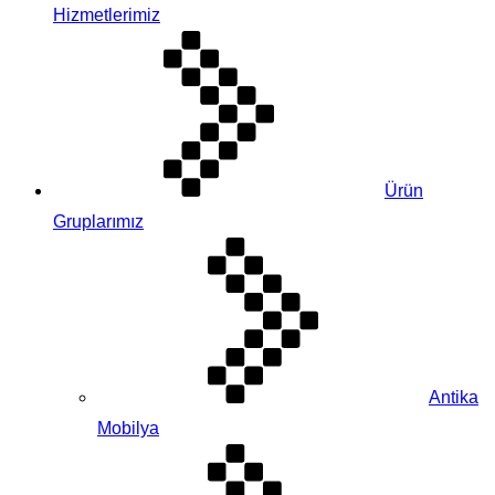
Hizmetlerimiz
Ürün
Gruplarımız
Antika
Mobilya