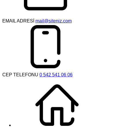
EMAIL ADRESİ
mail@siteniz.com
CEP TELEFONU
0 542 541 06 06