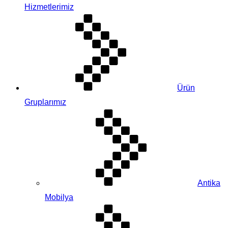
Hizmetlerimiz
Ürün
Gruplarımız
Antika
Mobilya