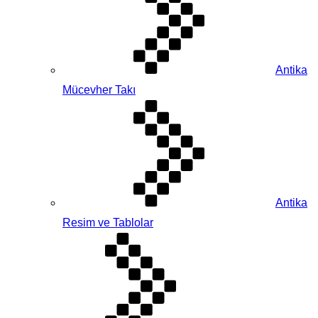
Antika
Mücevher Takı
Antika
Resim ve Tablolar