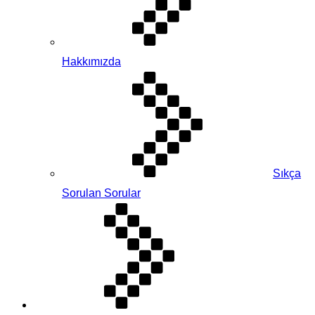
Hakkımızda
Sıkça
Sorulan Sorular