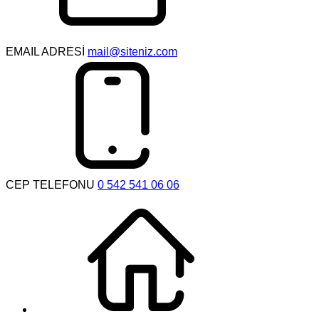
EMAIL ADRESİ
mail@siteniz.com
CEP TELEFONU
0 542 541 06 06