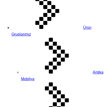
Ürün
Gruplarımız
Antika
Mobilya