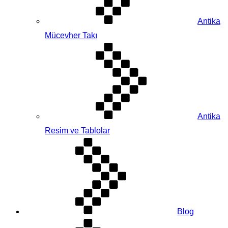
Antika
Mücevher Takı
Antika
Resim ve Tablolar
Blog