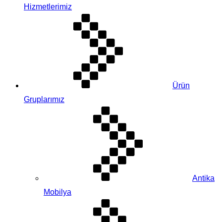
Hizmetlerimiz
Ürün
Gruplarımız
Antika
Mobilya