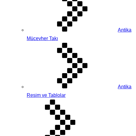
Antika
Mücevher Takı
Antika
Resim ve Tablolar