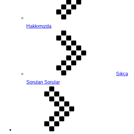
Hakkımızda
Sıkça
Sorulan Sorular