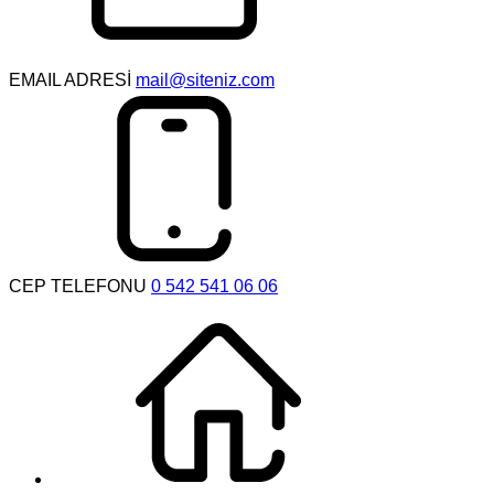
EMAIL ADRESİ
mail@siteniz.com
CEP TELEFONU
0 542 541 06 06