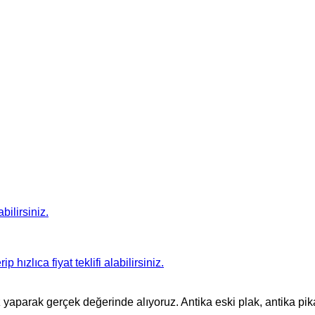
bilirsiniz.
ızlıca fiyat teklifi alabilirsiniz.
 yaparak gerçek değerinde alıyoruz. Antika eski plak, antika pika