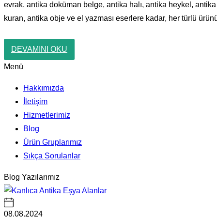
evrak, antika doküman belge, antika halı, antika heykel, antika
kuran, antika obje ve el yazması eserlere kadar, her türlü ürünü
DEVAMINI OKU
Menü
Hakkımızda
İletişim
Hizmetlerimiz
Blog
Ürün Gruplarımız
Sıkça Sorulanlar
Blog Yazılarımız
08.08.2024