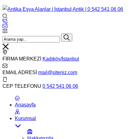
FİRMA MERKEZİ
Kadıköy/İstanbul
EMAIL ADRESİ
mail@siteniz.com
CEP TELEFONU
0 542 541 06 06
Anasayfa
Kurumsal
Hakkımızda