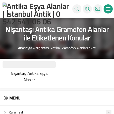
Nişantaşı Antika Gramofon Alanlar
ile Etiketlenen Konular
Anasayfa
»
Nişantaşı Antika Gramofon AlanlarEtiketi
Nişantaşı Antika Eşya
Alanlar
MENÜ
Kurumsal