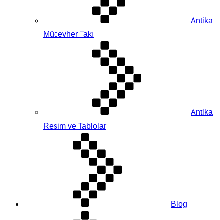
Antika
Mücevher Takı
Antika
Resim ve Tablolar
Blog