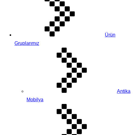
Ürün
Gruplarımız
Antika
Mobilya