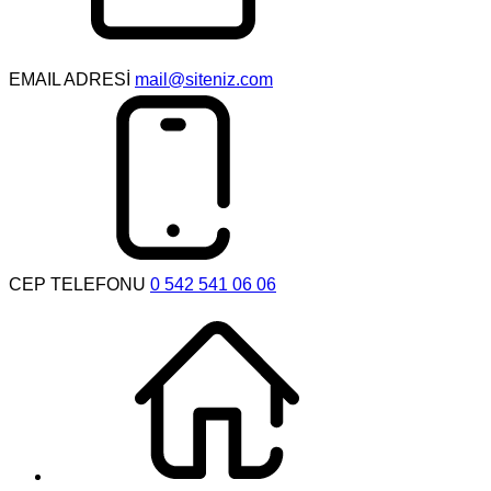
EMAIL ADRESİ
mail@siteniz.com
CEP TELEFONU
0 542 541 06 06