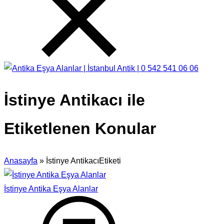
İstinye Antikacı ile
Etiketlenen Konular
Anasayfa
»
İstinye AntikacıEtiketi
İstinye Antika Eşya Alanlar