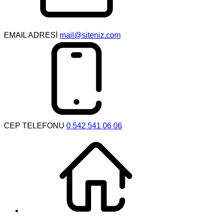
EMAIL ADRESİ
mail@siteniz.com
CEP TELEFONU
0 542 541 06 06