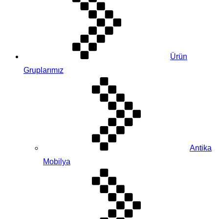
Ürün
Gruplarımız
Antika
Mobilya