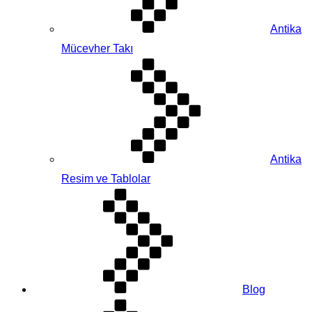
Antika
Mücevher Takı
Antika
Resim ve Tablolar
Blog