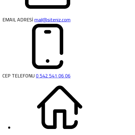
EMAIL ADRESİ
mail@siteniz.com
CEP TELEFONU
0 542 541 06 06