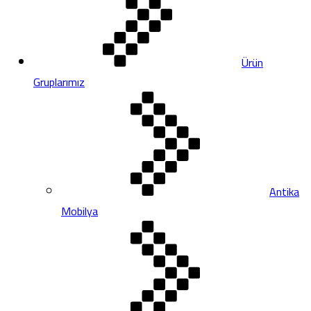
Ürün
Gruplarımız
Antika
Mobilya