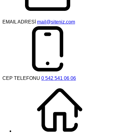
EMAIL ADRESİ
mail@siteniz.com
CEP TELEFONU
0 542 541 06 06