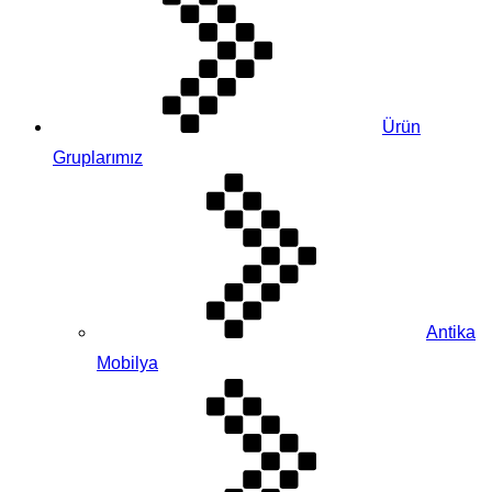
Ürün
Gruplarımız
Antika
Mobilya