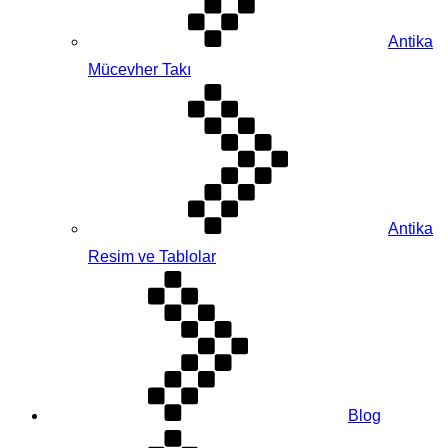
Antika
Mücevher Takı
Antika
Resim ve Tablolar
Blog