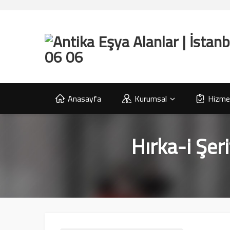
Anasayfa
Kurumsal
Hizmet
Hırka-i Şeri