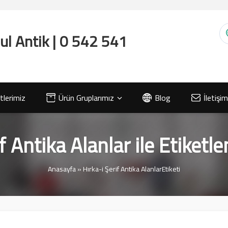
lerimiz
Ürün Gruplarımız
Blog
İletişim
f Antika Alanlar ile Etiketl
Anasayfa
»
Hırka-i Şerif Antika AlanlarEtiketi