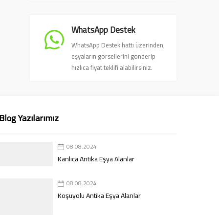
WhatsApp Destek
WhatsApp Destek hattı üzerinden,
eşyaların görsellerini gönderip
hızlıca fiyat teklifi alabilirsiniz.
Blog Yazılarımız
08.08.2024
Kanlıca Antika Eşya Alanlar
08.08.2024
Koşuyolu Antika Eşya Alanlar