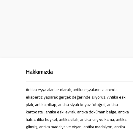
Hakkımızda
Antika eşya alanlar olarak, antika eşyalarınızı anında
ekspertiz yaparak gerçek değerinde alıyoruz. Antika eski
plak, antika pikap, antika siyah beyaz fotoğraf, antika
Süleyman Yıldız
kartpostal, antika eski evrak, antika doküman belge, antika
halı, antika heykel, antika silah, antika kılıç ve kama, antika
gümüş, antika madalya ve nişan, antika madalyon, antika