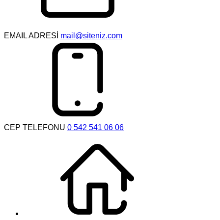
EMAIL ADRESİ
mail@siteniz.com
CEP TELEFONU
0 542 541 06 06