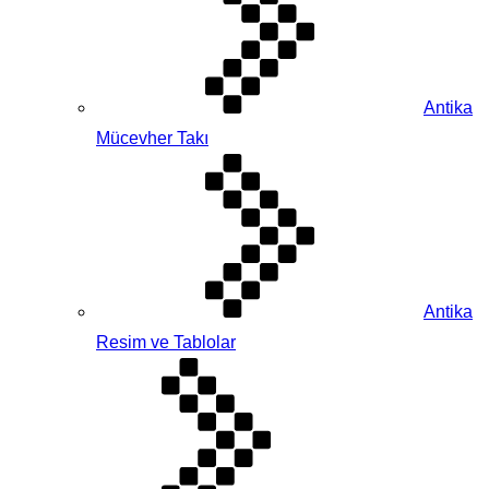
Antika
Mücevher Takı
Antika
Resim ve Tablolar