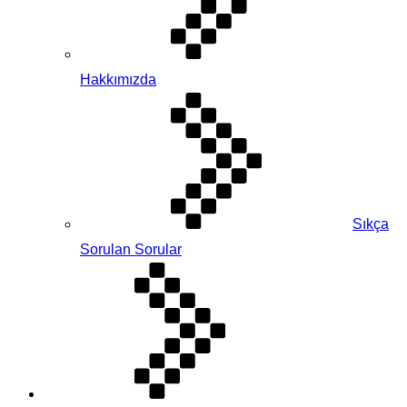
Hakkımızda
Sıkça
Sorulan Sorular