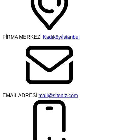
FİRMA MERKEZİ
Kadıköy/İstanbul
EMAIL ADRESİ
mail@siteniz.com