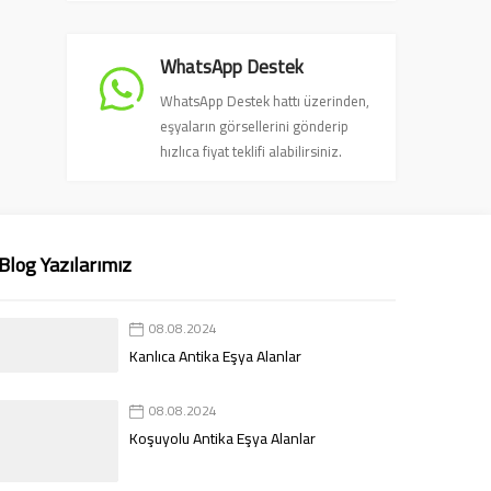
WhatsApp Destek
WhatsApp Destek hattı üzerinden,
eşyaların görsellerini gönderip
hızlıca fiyat teklifi alabilirsiniz.
Blog Yazılarımız
08.08.2024
Kanlıca Antika Eşya Alanlar
08.08.2024
Koşuyolu Antika Eşya Alanlar