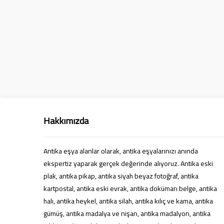
Hakkımızda
Antika eşya alanlar olarak, antika eşyalarınızı anında
ekspertiz yaparak gerçek değerinde alıyoruz. Antika eski
plak, antika pikap, antika siyah beyaz fotoğraf, antika
Süleyman Yıldız
kartpostal, antika eski evrak, antika doküman belge, antika
halı, antika heykel, antika silah, antika kılıç ve kama, antika
gümüş, antika madalya ve nişan, antika madalyon, antika