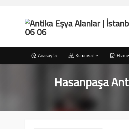
Anasayfa
Kurumsal
Hizmet
Hasanpaşa Antik