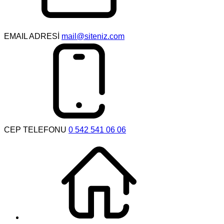
EMAIL ADRESİ
mail@siteniz.com
CEP TELEFONU
0 542 541 06 06