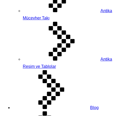
Antika
Mücevher Takı
Antika
Resim ve Tablolar
Blog