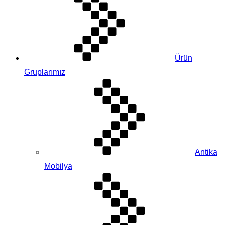
Ürün
Gruplarımız
Antika
Mobilya