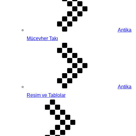
Antika
Mücevher Takı
Antika
Resim ve Tablolar