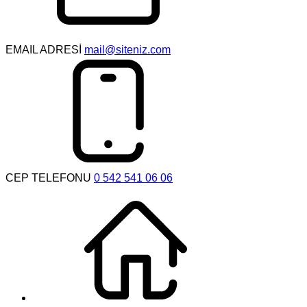
EMAIL ADRESİ
mail@siteniz.com
CEP TELEFONU
0 542 541 06 06