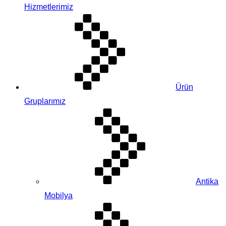
Hizmetlerimiz
Ürün
Gruplarımız
Antika
Mobilya