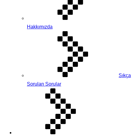
Hakkımızda
Sıkça
Sorulan Sorular