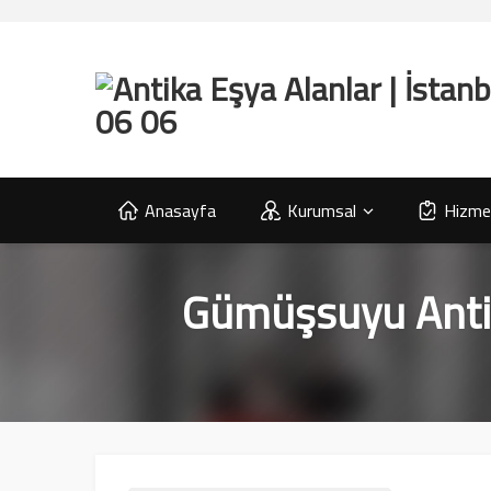
Anasayfa
Kurumsal
Hizmet
Gümüşsuyu Antik