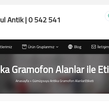
lerimiz
Ürün Gruplarımız
Blog
İletişim
a Gramofon Alanlar ile Eti
Anasayfa
»
Gümüşsuyu Antika Gramofon AlanlarEtiketi