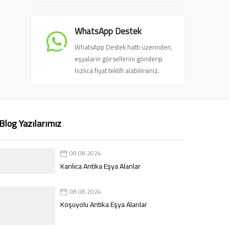
WhatsApp Destek
WhatsApp Destek hattı üzerinden,
eşyaların görsellerini gönderip
hızlıca fiyat teklifi alabilirsiniz.
Blog Yazılarımız
08.08.2024
Kanlıca Antika Eşya Alanlar
08.08.2024
Koşuyolu Antika Eşya Alanlar