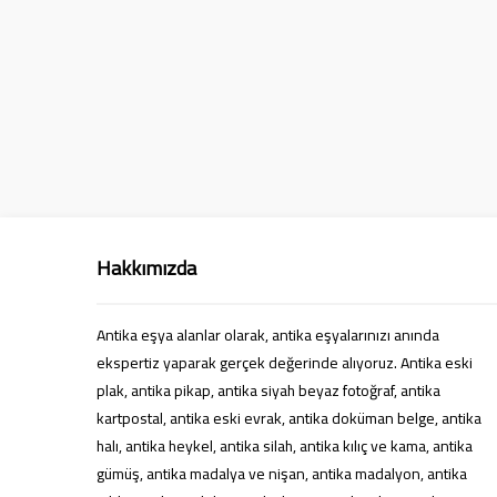
Hakkımızda
Antika eşya alanlar olarak, antika eşyalarınızı anında
ekspertiz yaparak gerçek değerinde alıyoruz. Antika eski
plak, antika pikap, antika siyah beyaz fotoğraf, antika
Süleyman Yıldız
kartpostal, antika eski evrak, antika doküman belge, antika
halı, antika heykel, antika silah, antika kılıç ve kama, antika
gümüş, antika madalya ve nişan, antika madalyon, antika