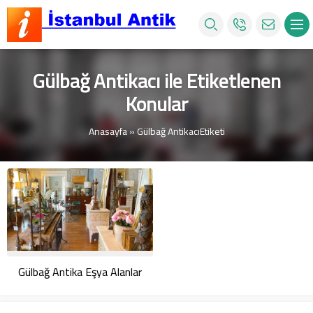
Gülbağ Antikacı ile Etiketlenen
Konular
Anasayfa
»
Gülbağ AntikacıEtiketi
Gülbağ Antika Eşya Alanlar